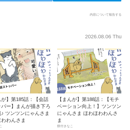
内容について報告する
2026.08.06 Thu
が】第185話：【会話
【まんが】第188話：【モチ
ッパー】まんが描き下ろ
ベーション向上！】ツンツン
♪ ツンツンにゃんさま
にゃんさま ほわほわわんさ
ほわわんさま
ま
こ
餅付きなこ