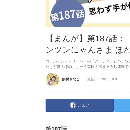
【まんが】第187話
ンツンにゃんさま ほ
ゴールデンレトリーバーの「アーティ」とハチワ
だけどほのぼのしちゃう毎日の書き下ろし連載で
餅付きなこ
更新日：
2021.10.01
シェア
第187話