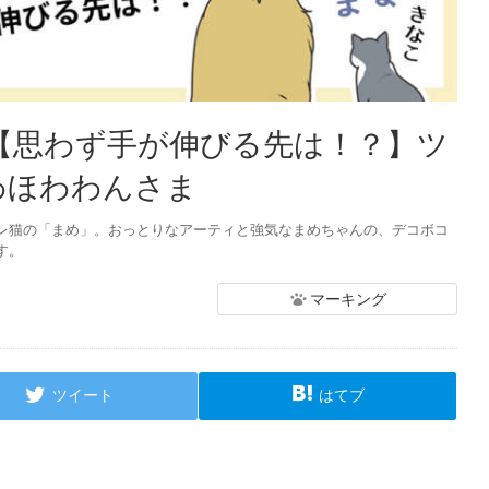
：【思わず手が伸びる先は！？】ツ
わほわわんさま
レ猫の「まめ」。おっとりなアーティと強気なまめちゃんの、デコボコ
す。
マーキング
ツイート
はてブ