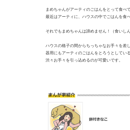
まめちゃんがアーティのごはんをとって食べ
最近はアーティに、ハウスの中でごはんを食
それでもまめちゃんは諦めません！（食いし
ハウスの格子の間からちっちゃなお手々を差
器用にもアーティのごはんをとろうとしてい
渋々お手々を引っ込めるのが可愛いです。