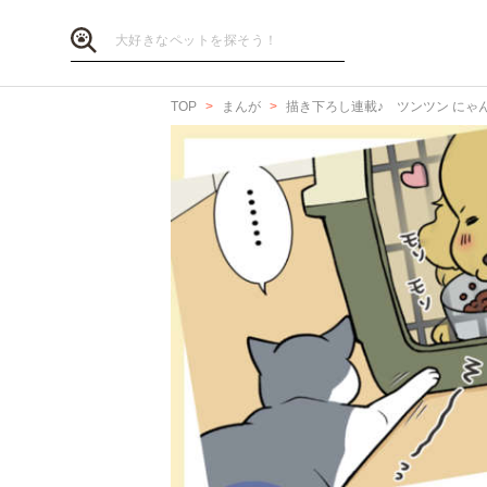
TOP
まんが
描き下ろし連載♪ ツンツン にゃ