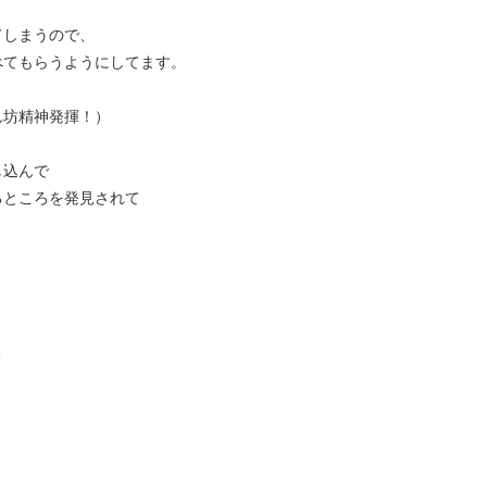
てしまうので、
べてもらうようにしてます。
ん坊精神発揮！）
し込んで
るところを発見されて