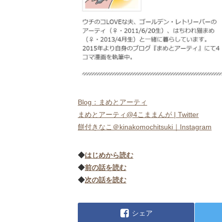
Blog：まめとアーティ
まめとアーティ@4こままんが | Twitter
餅付きなこ＠kinakomochitsuki｜Instagram
◆
はじめから読む
◆
前の話を読む
◆
次の話を読む
シェア