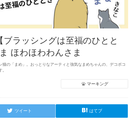
：【ブラッシングは至福のひとと
ま ほわほわわんさま
レ猫の「まめ」。おっとりなアーティと強気なまめちゃんの、デコボコ
す。
マーキング
ツイート
はてブ