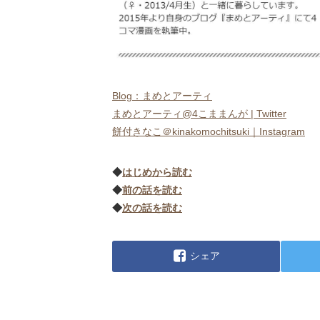
Blog：まめとアーティ
まめとアーティ@4こままんが | Twitter
餅付きなこ＠kinakomochitsuki｜Instagram
◆
はじめから読む
◆
前の話を読む
◆
次の話を読む
シェア