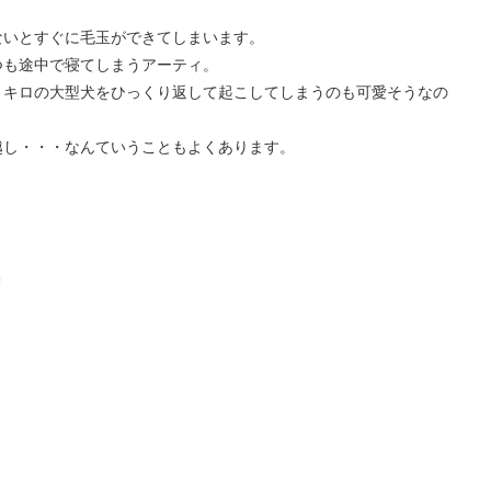
ないとすぐに毛玉ができてしまいます。
つも途中で寝てしまうアーティ。
０キロの大型犬をひっくり返して起こしてしまうのも可愛そうなの
越し・・・なんていうこともよくあります。