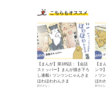
こちらもオススメ
【まんが】第185話：【会話
【まん
ストッパー】まんが描き下ろ
ンマ
し連載♪ ツンツンにゃんさま
♪ ツ
ほわほわわんさま
ほわ
餅付きなこ
餅付きな