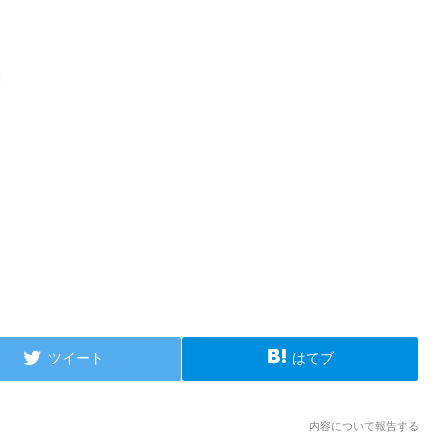
ツイート
はてブ
内容について報告する