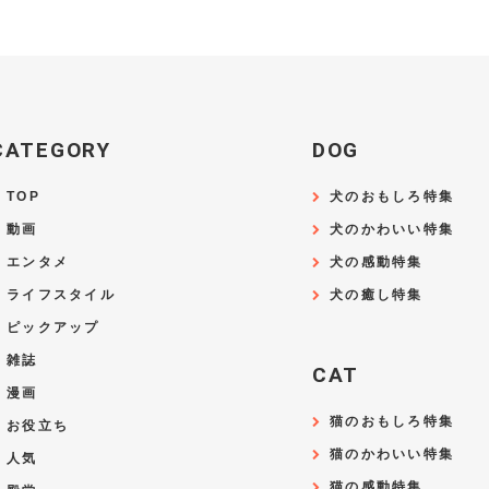
CATEGORY
DOG
TOP
犬のおもしろ特集
動画
犬のかわいい特集
エンタメ
犬の感動特集
ライフスタイル
犬の癒し特集
ピックアップ
雑誌
CAT
漫画
猫のおもしろ特集
お役立ち
猫のかわいい特集
人気
猫の感動特集