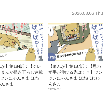
2026.08.06 Thu
が】第184話：【ジレ
【まんが】第187話：【思わ
】まんが描き下ろし連載
ず手が伸びる先は！？】ツン
ンツンにゃんさま ほわ
ツンにゃんさま ほわほわわ
わんさま
んさま
こ
餅付きなこ