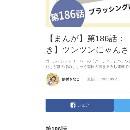
【まんが】第186話
き】ツンツンにゃんさ
ゴールデンレトリーバーの「アーティ」とハチワ
だけどほのぼのしちゃう毎日の書き下ろし連載で
餅付きなこ
更新日：
2021.09.21
シェア
第186話