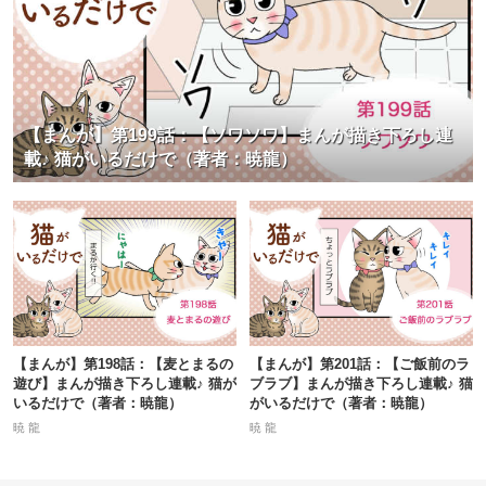
【まんが】第199話：【ソワソワ】まんが描き下ろし連
載♪ 猫がいるだけで（著者：暁龍）
【まんが】第198話：【麦とまるの
【まんが】第201話：【ご飯前のラ
遊び】まんが描き下ろし連載♪ 猫が
ブラブ】まんが描き下ろし連載♪ 猫
いるだけで（著者：暁龍）
がいるだけで（著者：暁龍）
暁 龍
暁 龍