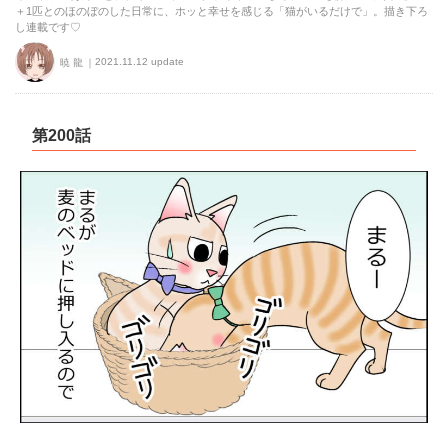
＋1匹とのほのぼのした日常に、ホッと幸せを感じる「猫がいるだけで」。描き下ろ
し連載です♡
2021.11.12 update
暁 龍
第200話