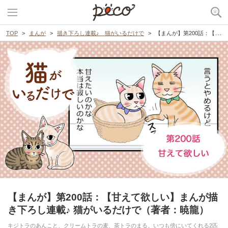
TOP
まんが
描き下ろし連載♪ 猫がいるだけで
【まんが】第200話：【甘えて欲しい】まんが描き下ろし連載♪ 猫がいるだけで（著者：暁龍）
【まんが】第200話：【甘えて欲しい】まんが描
き下ろし連載♪ 猫がいるだけで（著者：暁龍）
キジトラのあんこと、クリームトラの麦、茶トラのまる。いつも傍にいてくれる2匹