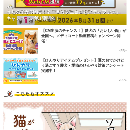
<PR>
うちの子がCMに！？「＃カブニョロとメディファス」
キャンペーン第1弾開催！
【CM出演のチャンス！】愛犬の「おいしい顔」が
全国へ。メディコート動画投稿キャンペーン開
催！
<PR>
【ひんやりアイテムプレゼント】夏のおでかけど
う過ごす？愛犬・愛猫のひんやり対策アンケート
実施中！
<PR>
こちらもオススメ