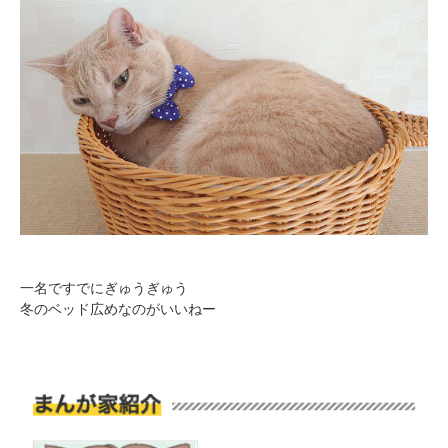
アプリで開く
閉じる
pecodogs
pecocats
いぬ部をフォロー
ねこ部をフォロー
一名ですでにぎゅうぎゅう
アプリをダウンロードする
冬のベッド広めなのがいいねー