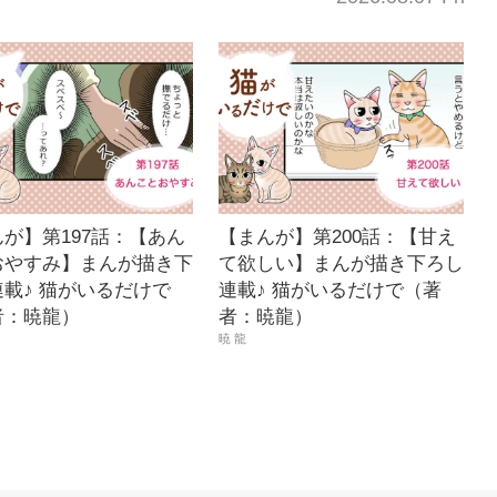
が】第197話：【あん
【まんが】第200話：【甘え
おやすみ】まんが描き下
て欲しい】まんが描き下ろし
載♪ 猫がいるだけで
連載♪ 猫がいるだけで（著
者：暁龍）
者：暁龍）
暁 龍