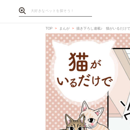
TOP
まんが
描き下ろし連載♪ 猫がいるだけ