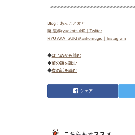
Blog：あんこと麦と
暁 龍@ryuakatsuki0｜Twitter
RYU AKATSUKI＠ankomugio｜Instagram
◆
はじめから読む
◆
前の話を読む
◆
次の話を読む
シェア
こちらもオススメ