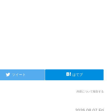
ツイート
はてブ
内容について報告する
2026.08.07 Fri