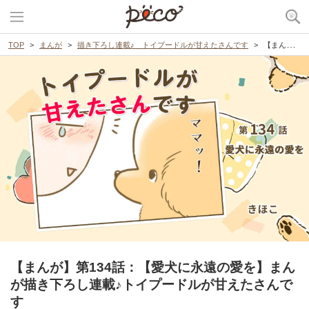
TOP
まんが
描き下ろし連載♪ トイプードルが甘えたさんです
【まんが】第134話：【愛犬に永遠の愛を】まんが描き下ろし連載♪トイプードルが甘えたさんです
【まんが】第134話：【愛犬に永遠の愛を】まん
が描き下ろし連載♪トイプードルが甘えたさんで
す