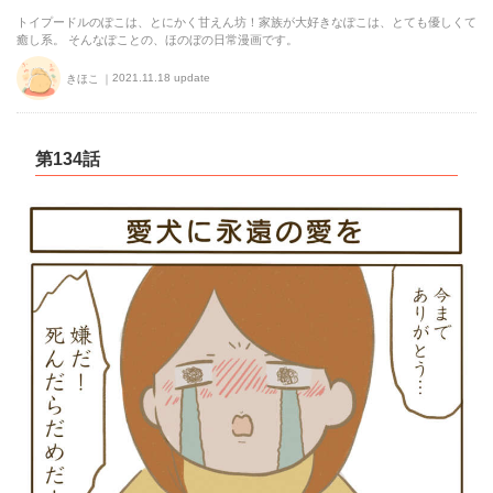
トイプードルのぽこは、とにかく甘えん坊！家族が大好きなぽこは、とても優しくて
癒し系。 そんなぽことの、ほのぼの日常漫画です。
2021.11.18 update
きほこ
第134話