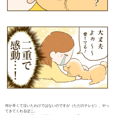
PECOアプリをダウンロード済みの方
アプリで開く
閉じる
pecodogs
pecocats
いぬ部をフォロー
ねこ部をフォロー
アプリをダウンロードする
何か辛くて泣いたわけではないのですが（ただのテレビ）、やっ
てきてくれるぽこ。