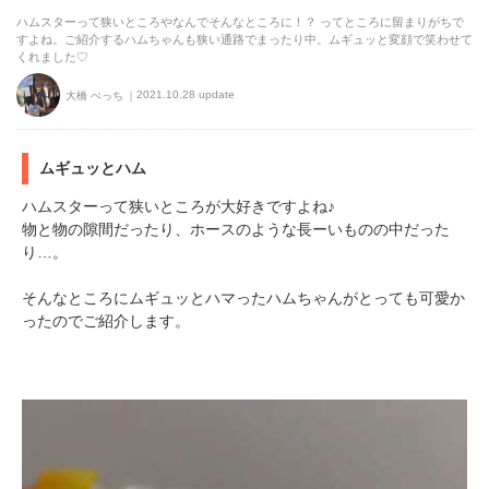
ハムスターって狭いところやなんでそんなところに！？ ってところに留まりがちで
すよね。ご紹介するハムちゃんも狭い通路でまったり中。ムギュッと変顔で笑わせて
くれました♡
2021.10.28 update
大橋 ぺっち
ムギュッとハム
ハムスターって狭いところが大好きですよね♪
物と物の隙間だったり、ホースのような長ーいものの中だった
り…。
そんなところにムギュッとハマったハムちゃんがとっても可愛か
ったのでご紹介します。