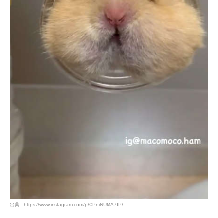
出典 : https://www.instagram.com/p/CPniNUMA7IP/