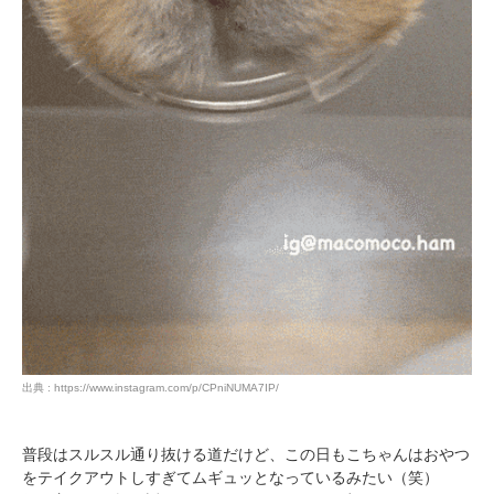
出典 : https://www.instagram.com/p/CPniNUMA7IP/
普段はスルスル通り抜ける道だけど、この日もこちゃんはおやつ
をテイクアウトしすぎてムギュッとなっているみたい（笑）