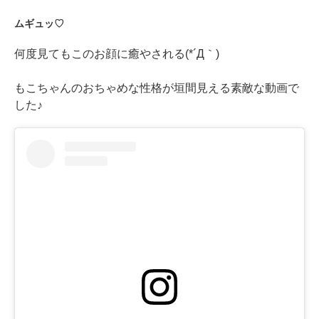
ムギュッ♡
何度見てもこのお顔に癒やされる(*´Д｀)
もこちゃんのおちゃめな性格が垣間見える素敵な動画で
した♪