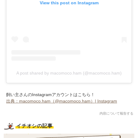
View this post on Instagram
A post shared by macomoco.ham (@macomoco.ham)
飼い主さんのInstagramアカウントはこちら！
出典：macomoco.ham（@macomoco.ham）| Instagram
内容について報告する
イチオシの記事