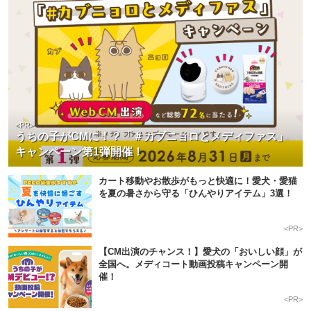
<PR>
うちの子がCMに！？「＃カブニョロとメディファス」
キャンペーン第1弾開催！
カート移動やお散歩がもっと快適に！愛犬・愛猫
を夏の暑さから守る「ひんやりアイテム」3選！
<PR>
【CM出演のチャンス！】愛犬の「おいしい顔」が
全国へ。メディコート動画投稿キャンペーン開
催！
<PR>