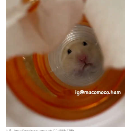
出典 : https://www.instagram.com/p/CPniNUMA7IP/