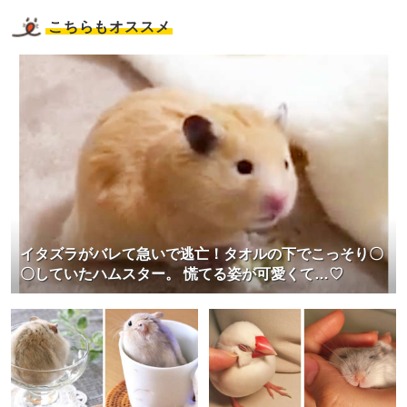
こちらもオススメ
イタズラがバレて急いで逃亡！タオルの下でこっそり〇
〇していたハムスター。 慌てる姿が可愛くて…♡