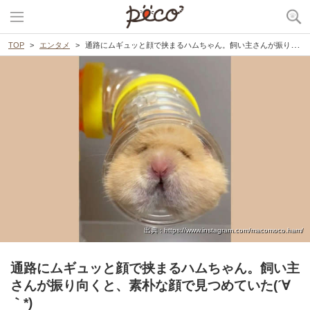
TOP
エンタメ
通路にムギュッと顔で挟まるハムちゃん。飼い主さんが振り向くと、素朴な顔で見つめていた(´∀｀*)
出典 : https://www.instagram.com/macomoco.ham/
通路にムギュッと顔で挟まるハムちゃん。飼い主
さんが振り向くと、素朴な顔で見つめていた(´∀
｀*)