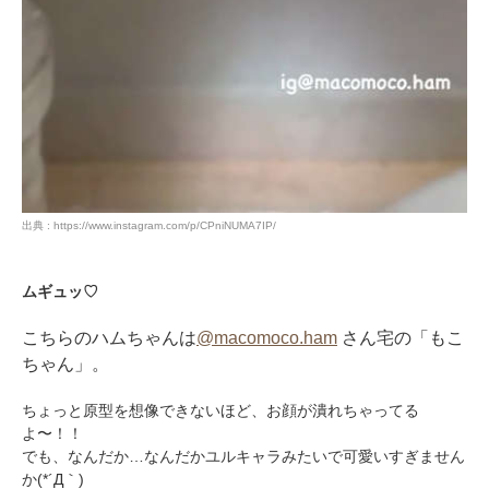
出典 : https://www.instagram.com/p/CPniNUMA7IP/
ムギュッ♡
こちらのハムちゃんは
@macomoco.ham
さん宅の「もこ
ちゃん」。
ちょっと原型を想像できないほど、お顔が潰れちゃってる
よ〜！！
でも、なんだか…なんだかユルキャラみたいで可愛いすぎません
か(*´Д｀)