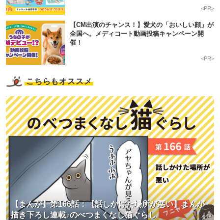
<PR>
【CM出演のチャンス！】愛犬の「おいしい顔」が
全国へ。メディコート動画投稿キャンペーン開
催！
<PR>
こちらもオススメ
【まんが】第166話：【話しかけた場所が悪い】まんが
描き下ろし連載♪のべつまくなし猫ぐらし