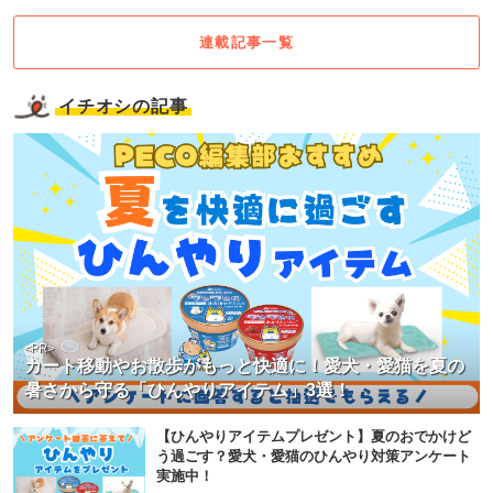
連載記事一覧
イチオシの記事
<PR>
カート移動やお散歩がもっと快適に！愛犬・愛猫を夏の
暑さから守る「ひんやりアイテム」3選！
【ひんやりアイテムプレゼント】夏のおでかけど
う過ごす？愛犬・愛猫のひんやり対策アンケート
実施中！