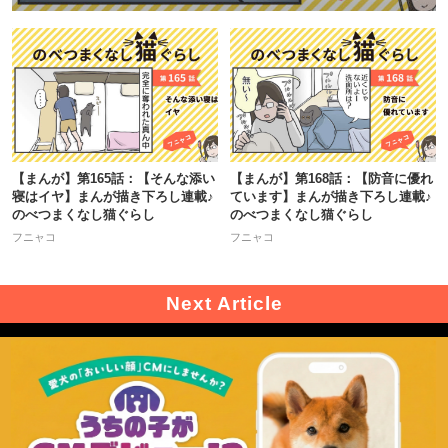
【まんが】第165話：【そんな添い
【まんが】第168話：【防音に優れ
寝はイヤ】まんが描き下ろし連載♪
ています】まんが描き下ろし連載♪
のべつまくなし猫ぐらし
のべつまくなし猫ぐらし
フニャコ
フニャコ