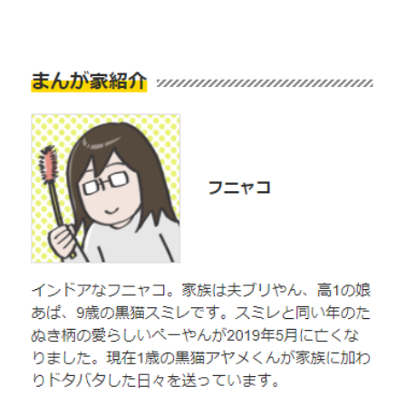
閉じる
pecodogs
pecocats
いぬ部をフォロー
ねこ部をフォロー
アプリをダウンロードする