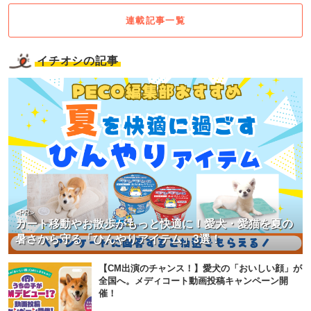
連載記事一覧
イチオシの記事
<PR>
カート移動やお散歩がもっと快適に！愛犬・愛猫を夏の
暑さから守る「ひんやりアイテム」3選！
【CM出演のチャンス！】愛犬の「おいしい顔」が
全国へ。メディコート動画投稿キャンペーン開
催！