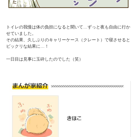
トイレの我慢は体の負担になると聞いて…ずっと夜も自由に行か
pecodogs
pecocats
せていました。
いぬ部をフォロー
ねこ部をフォロー
その結果、久しぶりのキャリーケース（クレート）で寝させると
ビックリな結果に…！
一日目は見事に玉砕したのでした（笑）
アプリをダウンロードする