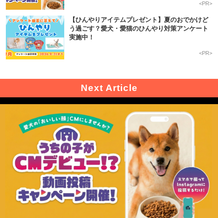
<PR>
【ひんやりアイテムプレゼント】夏のおでかけど
う過ごす？愛犬・愛猫のひんやり対策アンケート
実施中！
<PR>