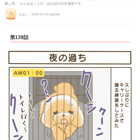
癒し系。 そんなぽことの、ほのぼの日常漫画です。
2022.01.04 update
きほこ
第139話