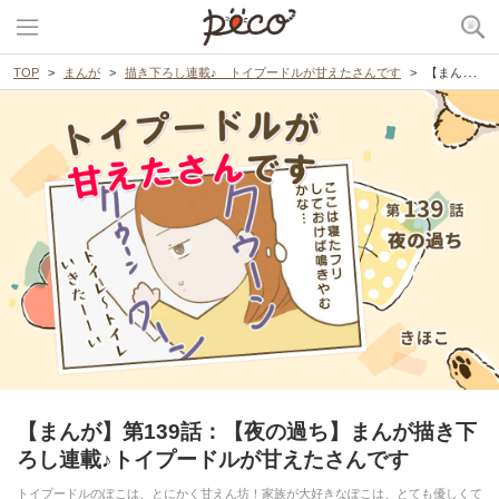
TOP
まんが
描き下ろし連載♪ トイプードルが甘えたさんです
【まんが】第139話：【夜の過ち】まんが描き下ろし連載♪トイプードルが甘えたさんです
【まんが】第139話：【夜の過ち】まんが描き下
ろし連載♪トイプードルが甘えたさんです
トイプードルのぽこは、とにかく甘えん坊！家族が大好きなぽこは、とても優しくて