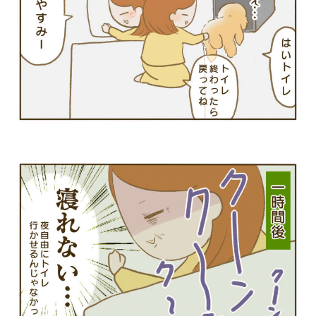
PECOアプリをダウンロード済みの方
アプリで開く
閉じる