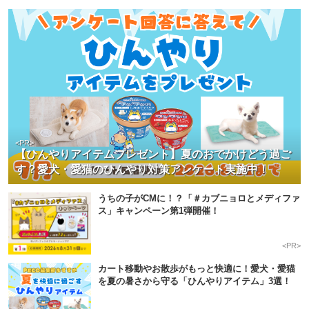
<PR>
【ひんやりアイテムプレゼント】夏のおでかけどう過ご
す？愛犬・愛猫のひんやり対策アンケート実施中！
うちの子がCMに！？「＃カブニョロとメディファ
ス」キャンペーン第1弾開催！
<PR>
カート移動やお散歩がもっと快適に！愛犬・愛猫
を夏の暑さから守る「ひんやりアイテム」3選！