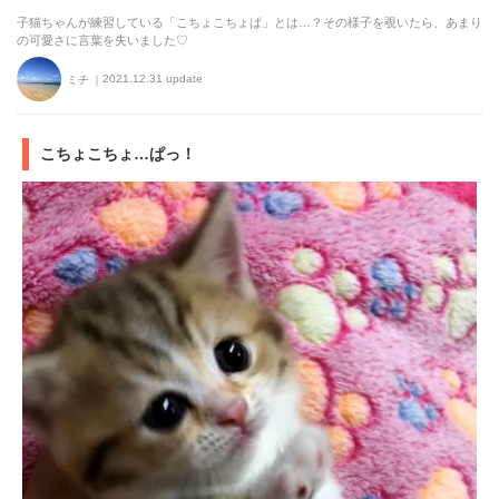
子猫ちゃんが練習している「こちょこちょぱ」とは…？その様子を覗いたら、あまり
の可愛さに言葉を失いました♡
2021.12.31 update
ミチ
こちょこちょ…ぱっ！