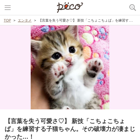
TOP
エンタメ
【言葉を失う可愛さ♡】 新技「こちょこちょぱ」を練習する子猫ちゃん。その破壊力が凄まじかった…！
【言葉を失う可愛さ♡】 新技「こちょこちょ
ぱ」を練習する子猫ちゃん。その破壊力が凄まじ
かった…！