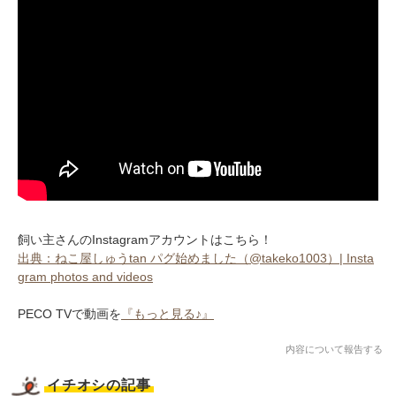
飼い主さんのInstagramアカウントはこちら！
出典：ねこ屋しゅうtan パグ始めました（@takeko1003）| Insta
gram photos and videos
PECO TVで動画を
『もっと見る♪』
内容について報告する
イチオシの記事