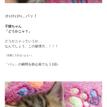
ｺﾁｮｺﾁｮｺﾁｮ…パッ！
子猫ちゃん
「どうかニャ？」
どうかニャっていうか…
なんでしょう、この破壊力…！！！
（言葉にできないよぉ～）
「パッ」の瞬間を静止画でもう1回♪