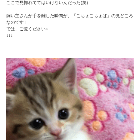
ここで見惚れててはいけないんだった(笑)
飼い主さんが手を離した瞬間が、「こちょこちょぱ」の見どころ
なのです！
では、ご覧ください♪
↓↓↓
PECOアプリをダウンロード済みの方
アプリで開く
閉じる