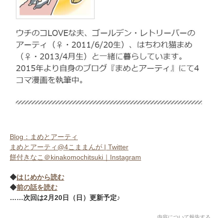
Blog：まめとアーティ
まめとアーティ@4こままんが | Twitter
餅付きなこ＠kinakomochitsuki｜Instagram
◆
はじめから読む
◆
前の話を読む
……次回は2月20日（日）更新予定♪
内容について報告する