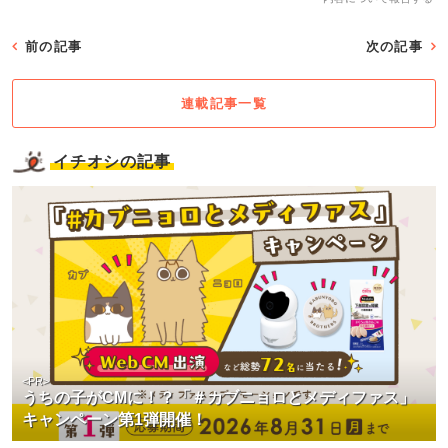
前の記事
次の記事
連載記事一覧
イチオシの記事
<PR>
うちの子がCMに！？「＃カブニョロとメディファス」
キャンペーン第1弾開催！