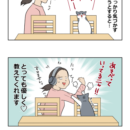
PECOアプリをダウンロード済みの方
アプリで開く
閉じる