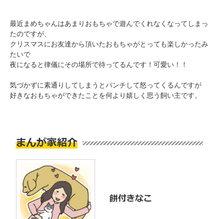
最近まめちゃんはあまりおもちゃで遊んでくれなくなってしまっ
たのですが、
クリスマスにお友達から頂いたおもちゃがとっても楽しかったみ
たいで
pecodogs
pecocats
夜になると律儀にその場所で待ってるんです！可愛い！！
いぬ部をフォロー
ねこ部をフォロー
気づかずに素通りしてしまうとパンチして怒ってくるんですが
好きなおもちゃができたことを何より嬉しく思う飼い主です。
アプリをダウンロードする