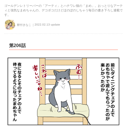
ゴールデンレトリーバーの「アーティ」とハチワレ猫の「まめ」。おっとりなアーテ
ィと強気なまめちゃんの、デコボコだけどほのぼのしちゃう毎日の書き下ろし連載で
す。
2022.02.13 update
餅付きなこ
第206話