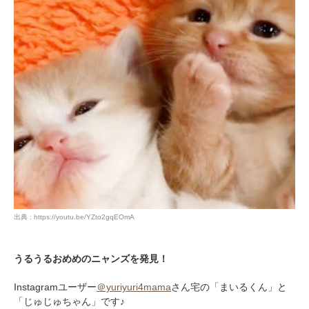
出典 : https://youtu.be/YZto2gqEOmA
うるうるおめめのニャンズを発見！
Instagramユーザー
＠yuriyuri4mama
さん宅の「まいるくん」と
「じゅじゅちゃん」です♪