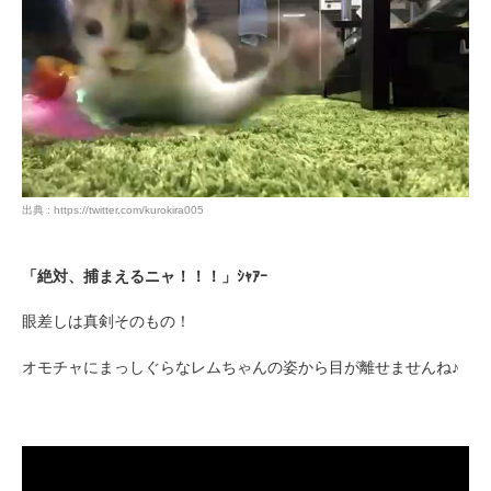
出典 : https://twitter.com/kurokira005
「絶対、捕まえるニャ！！！」ｼｬｱｰ
眼差しは真剣そのもの！
オモチャにまっしぐらなレムちゃんの姿から目が離せませんね♪