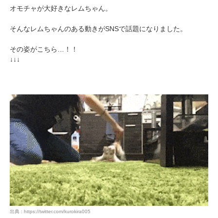
オモチャが大好きなレムちゃん。
そんなレムちゃんのある動きがSNSで話題になりました。
その姿がこちら…！！
↓↓↓
出典 : https://twitter.com/kurokira005