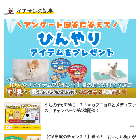
イチオシの記事
<PR>
【ひんやりアイテムプレゼント】夏のおでかけどう過ご
す？愛犬・愛猫のひんやり対策アンケート実施中！
うちの子がCMに！？「＃カブニョロとメディファ
ス」キャンペーン第1弾開催！
<PR>
【CM出演のチャンス！】愛犬の「おいしい顔」が