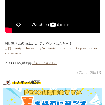
飼い主さんのInstagramアカウントはこちら！
出典：yuriyuri4mama（@yuriyuri4mama）・Instagram photos
and videos
PECO TVで動画を
『もっと見る♪』
内容について報告する
イチオシの記事