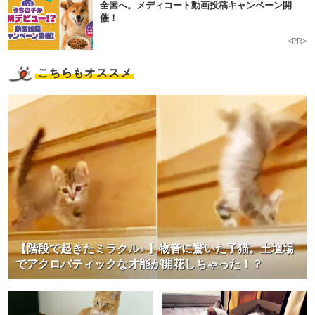
全国へ。メディコート動画投稿キャンペーン開
催！
<PR>
こちらもオススメ
【階段で起きたミラクル♪ 】物音に驚いた子猫。土壇場
でアクロバティックな才能が開花しちゃった！？