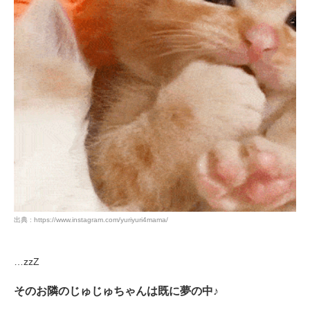
出典 : https://www.instagram.com/yuriyuri4mama/
…zzZ
そのお隣のじゅじゅちゃんは既に夢の中♪