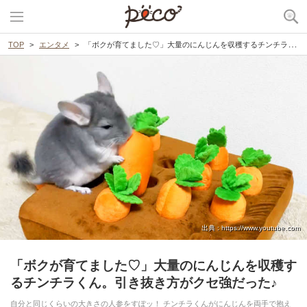
TOP
エンタメ
「ボクが育てました♡」大量のにんじんを収穫するチンチラくん。引き抜き方がクセ強だった♪
出典 : https://www.youtube.com
「ボクが育てました♡」大量のにんじんを収穫す
るチンチラくん。引き抜き方がクセ強だった♪
自分と同じくらいの大きさの人参をすぽッ！ チンチラくんがにんじんを両手で抱え