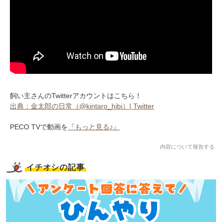
飼い主さんのTwitterアカウントはこちら！
出典：金太郎の日常（@kintaro_hibi）| Twitter
PECO TVで動画を
『もっと見る♪』
内容について報告する
イチオシの記事