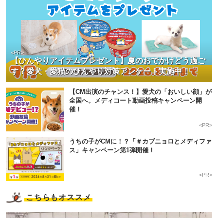
<PR>
【ひんやりアイテムプレゼント】夏のおでかけどう過ご
す？愛犬・愛猫のひんやり対策アンケート実施中！
【CM出演のチャンス！】愛犬の「おいしい顔」が
全国へ。メディコート動画投稿キャンペーン開
催！
<PR>
うちの子がCMに！？「＃カブニョロとメディファ
ス」キャンペーン第1弾開催！
<PR>
こちらもオススメ