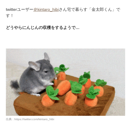
twitterユーザー
＠kintaro_hibi
さん宅で暮らす「金太郎くん」で
す！
どうやらにんじんの収穫をするようで…
出典 : https://twitter.com/kintaro_hibi