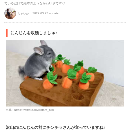
ているだけで絵本のようなかわいさです♡
2022.03.22 update
ちゃいか
にんじんを収穫しましゅ♪
出典 : https://twitter.com/kintaro_hibi
沢山のにんじんの前にチンチラさんが立っていますね♪