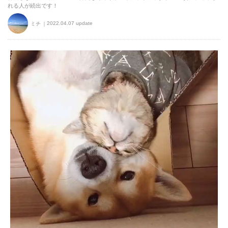
れる人が続出です！
2022.04.07 update
ミチ