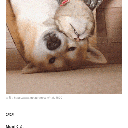
出典 : https://www.instagram.com/halu4809
ｽﾘｽﾘ…
Mugiくん