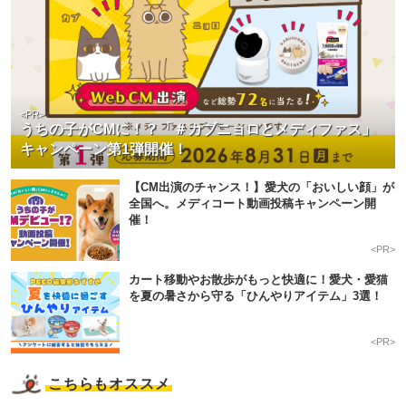
<PR>
うちの子がCMに！？「＃カブニョロとメディファス」
キャンペーン第1弾開催！
【CM出演のチャンス！】愛犬の「おいしい顔」が
全国へ。メディコート動画投稿キャンペーン開
催！
<PR>
カート移動やお散歩がもっと快適に！愛犬・愛猫
を夏の暑さから守る「ひんやりアイテム」3選！
<PR>
こちらもオススメ