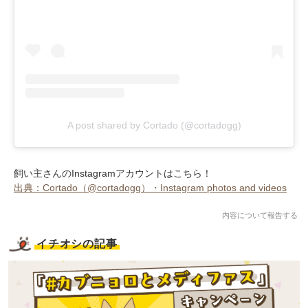
A post shared by Cortado (@cortadogg)
飼い主さんのInstagramアカウントはこちら！
出典：Cortado（@cortadogg）・Instagram photos and videos
内容について報告する
イチオシの記事