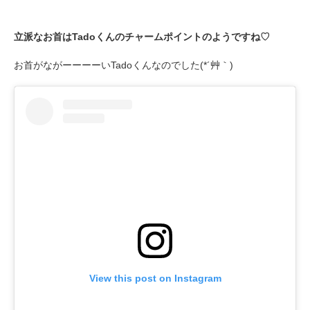
立派なお首はTadoくんのチャームポイントのようですね♡
お首がながーーーーいTadoくんなのでした(*´艸｀)
View this post on Instagram