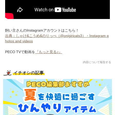
飼い主さんのInstagramアカウントはこちら！
出典：しゃけ&こうめ&のりっぺ（@onigiricats3）・Instagram p
hotos and videos
PECO TVで動画を
『もっと見る♪』
内容について報告する
イチオシの記事