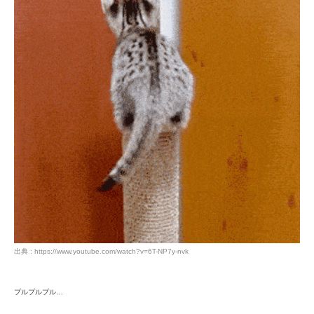
出典 : https://www.youtube.com/watch?v=6T-NP7y-nvk
プルプルプル…