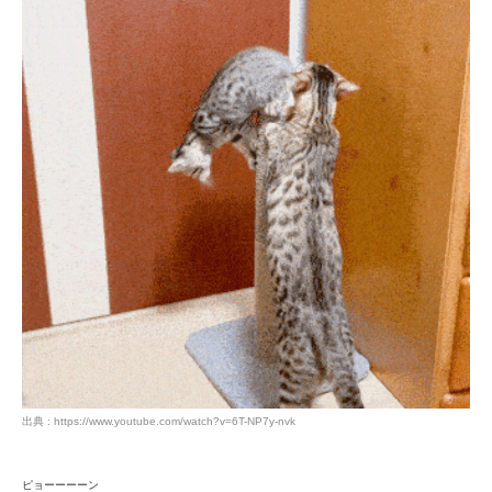
アプリをダウンロードする
出典 : https://www.youtube.com/watch?v=6T-NP7y-nvk
ピョーーーーン