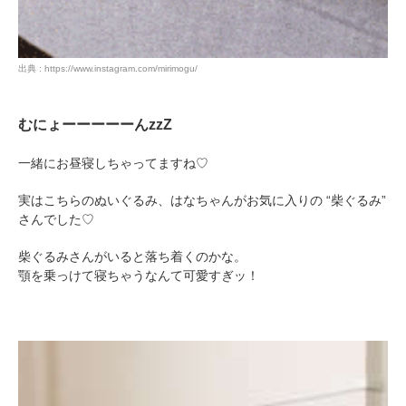
出典 : https://www.instagram.com/mirimogu/
むにょーーーーーんzzZ
一緒にお昼寝しちゃってますね♡
実はこちらのぬいぐるみ、はなちゃんがお気に入りの “柴ぐるみ”
さんでした♡
柴ぐるみさんがいると落ち着くのかな。
顎を乗っけて寝ちゃうなんて可愛すぎッ！