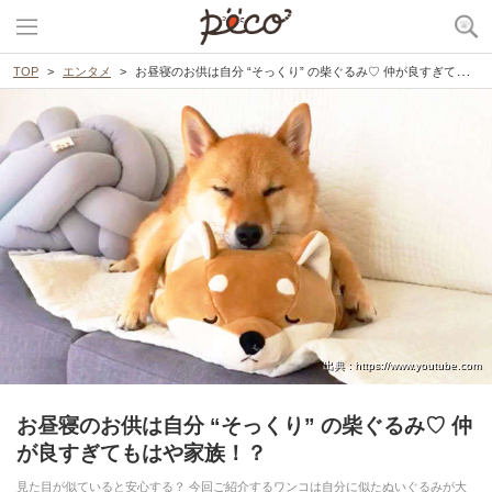
TOP
エンタメ
お昼寝のお供は自分 “そっくり” の柴ぐるみ♡ 仲が良すぎてもはや家族！？
出典 : https://www.youtube.com
お昼寝のお供は自分 “そっくり” の柴ぐるみ♡ 仲
が良すぎてもはや家族！？
見た目が似ていると安心する？ 今回ご紹介するワンコは自分に似たぬいぐるみが大