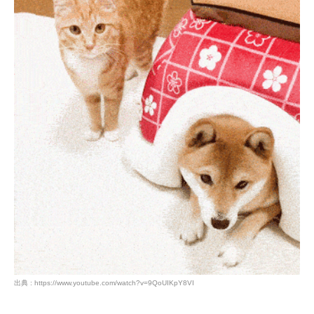
出典 : https://www.youtube.com/watch?v=9QoUIKpY8VI