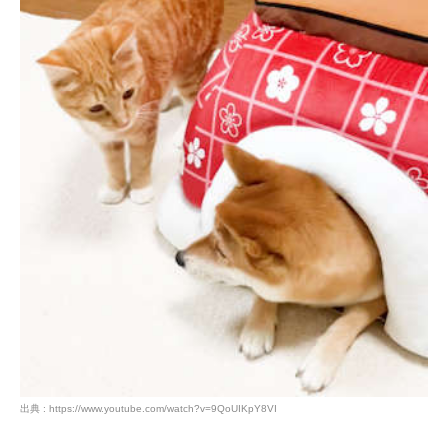
出典 : https://www.youtube.com/watch?v=9QoUIKpY8VI