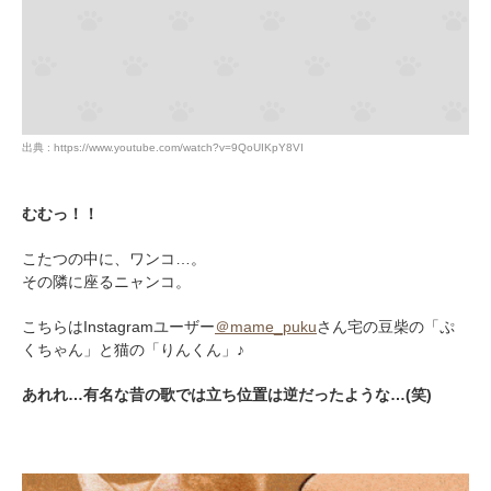
出典 : https://www.youtube.com/watch?v=9QoUIKpY8VI
むむっ！！
こたつの中に、ワンコ…。
その隣に座るニャンコ。
こちらはInstagramユーザー
＠mame_puku
さん宅の豆柴の「ぷ
くちゃん」と猫の「りんくん」♪
あれれ…有名な昔の歌では立ち位置は逆だったような…(笑)