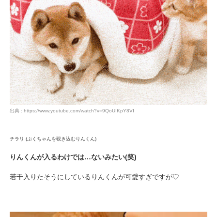
出典 : https://www.youtube.com/watch?v=9QoUIKpY8VI
チラリ (ぷくちゃんを覗き込むりんくん)
りんくんが入るわけでは…ないみたい(笑)
若干入りたそうにしているりんくんが可愛すぎですが♡