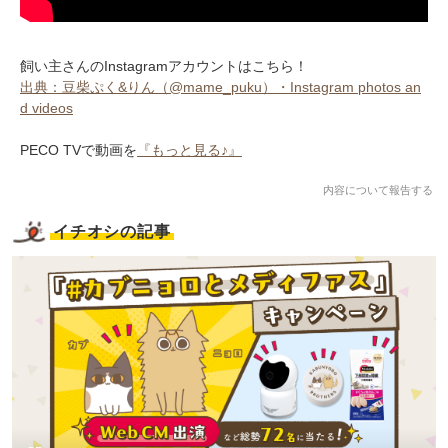
飼い主さんのInstagramアカウントはこちら！
出典：豆柴ぷく&りん（@mame_puku）・Instagram photos an
d videos
PECO TVで動画を
『もっと見る♪』
内容について報告する
イチオシの記事