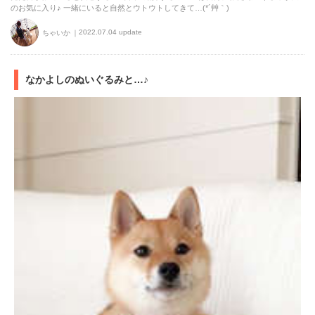
のお気に入り♪ 一緒にいると自然とウトウトしてきて…(*´艸｀)
2022.07.04 update
ちゃいか
なかよしのぬいぐるみと…♪