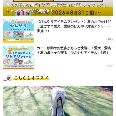
<PR>
うちの子がCMに！？「＃カブニョロとメディファス」
キャンペーン第1弾開催！
【ひんやりアイテムプレゼント】夏のおでかけど
う過ごす？愛犬・愛猫のひんやり対策アンケート
実施中！
<PR>
カート移動やお散歩がもっと快適に！愛犬・愛猫
を夏の暑さから守る「ひんやりアイテム」3選！
<PR>
こちらもオススメ