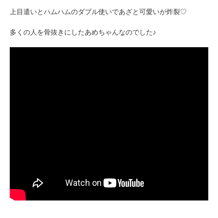
上目遣いとハムハムのダブル使いであざと可愛いが炸裂♡
多くの人を骨抜きにしたあめちゃんなのでした♪