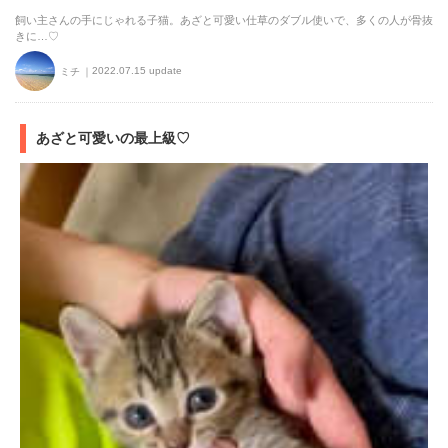
飼い主さんの手にじゃれる子猫。あざと可愛い仕草のダブル使いで、多くの人が骨抜
きに…♡
2022.07.15 update
ミチ
あざと可愛いの最上級♡