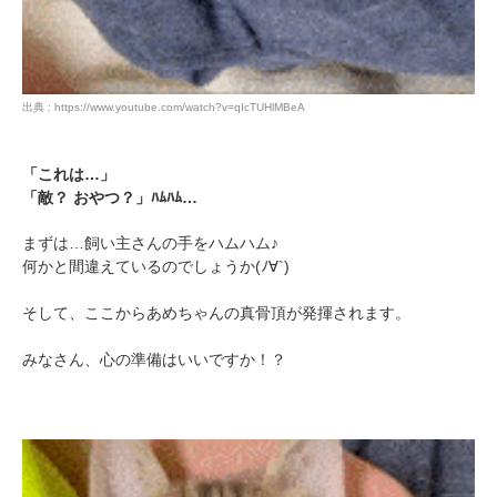
出典 : https://www.youtube.com/watch?v=qIcTUHlMBeA
「これは…」
「敵？ おやつ？」ﾊﾑﾊﾑ…
まずは…飼い主さんの手をハムハム♪
何かと間違えているのでしょうか(ﾉ∀`)
そして、ここからあめちゃんの真骨頂が発揮されます。
みなさん、心の準備はいいですか！？