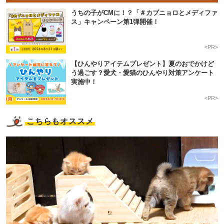
うちの子がCMに！？「＃カブニョロとメディファ
ス」キャンペーン第1弾開催！
<PR>
【ひんやりアイテムプレゼント】夏のおでかけど
う過ごす？愛犬・愛猫のひんやり対策アンケート
実施中！
<PR>
こちらもオススメ