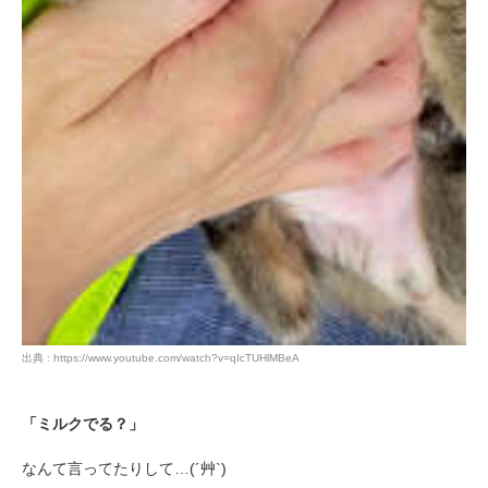
出典 : https://www.youtube.com/watch?v=qIcTUHlMBeA
「ミルクでる？」
なんて言ってたりして…(´艸`)