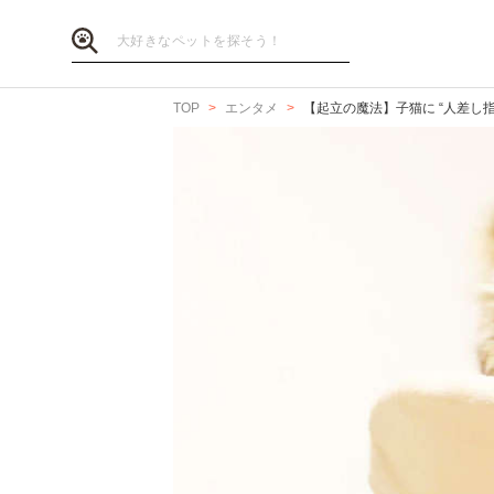
TOP
エンタメ
【起立の魔法】子猫に “人差し