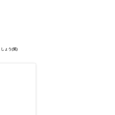
)
しょう(笑)