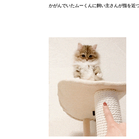
かがんでいたムーくんに飼い主さんが指を近