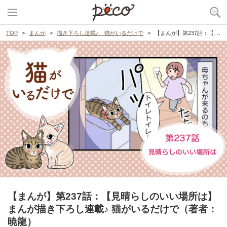
TOP
まんが
描き下ろし連載♪ 猫がいるだけで
【まんが】第237話：【見晴らしのいい場所は】まんが描き下ろし連載♪ 猫がいるだけで（著者：暁龍）
【まんが】第237話：【見晴らしのいい場所は】
まんが描き下ろし連載♪ 猫がいるだけで（著者：
暁龍）