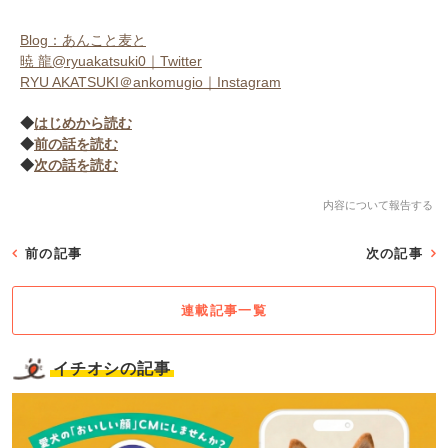
Blog：あんこと麦と
暁 龍@ryuakatsuki0｜Twitter
RYU AKATSUKI＠ankomugio｜Instagram
◆
はじめから読む
◆
前の話を読む
◆
次の話を読む
内容について報告する
前の記事
次の記事
連載記事一覧
イチオシの記事