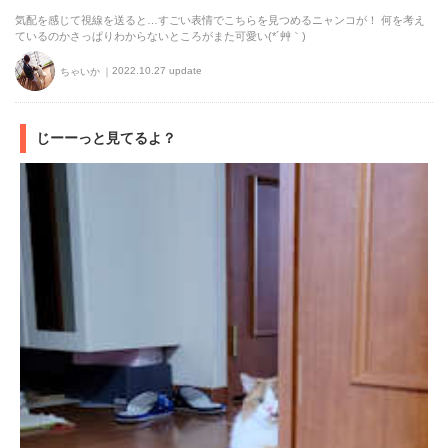
気配を感じて視線を送ると…すごい表情でこちらを見つめるニャンコが！ 何を考え
ているのかさっぱりわからないところがまた可愛い(*´艸｀)
2022.10.27 update
ちゃいか
じーーっと見てるよ？