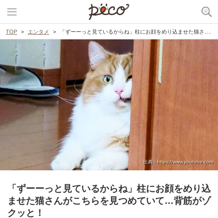
TOP
エンタメ
「ずーーっと見ているからね」柱にお顔をめり込ませた猫さんがこちらを見つめていて…背筋がゾクッと！
出典 : https://www.youtube.com
「ずーーっと見ているからね」柱にお顔をめり込
ませた猫さんがこちらを見つめていて…背筋がゾ
クッと！