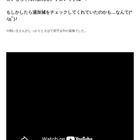
もしかしたら湯加減をチェックしてくれていたのかも…なんて(*
ﾉдﾟ)ﾉ
※飼い主さんがしっかりとそばで見守る中の冒険でした。