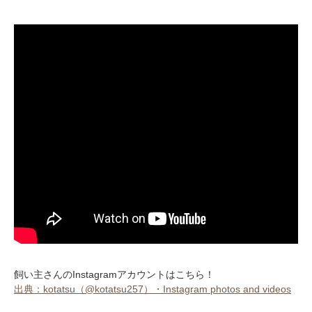
飼い主さんのInstagramアカウントはこちら！
出典：kotatsu（@kotatsu257）・Instagram photos and videos