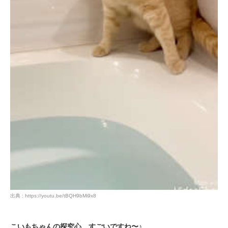
出典 : https://youtu.be/tBQH9bMi9x8
こいもちゃんの探究心。すごいですね〜♪