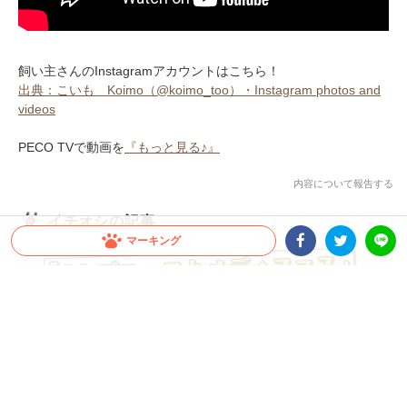
飼い主さんのInstagramアカウントはこちら！
出典：こいも Koimo（@koimo_too）・Instagram photos and
videos
PECO TVで動画を
『もっと見る♪』
内容について報告する
イチオシの記事
マーキング
Facebookシェア
Twitterシェア
LINE