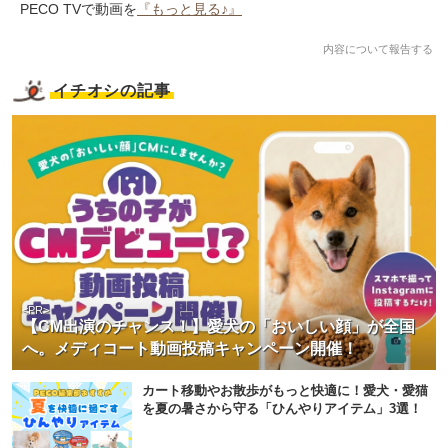
PECO TVで動画を
『もっと見る♪』
内容について報告する
イチオシの記事
<PR>
【CM出演のチャンス！】愛犬の「おいしい顔」が全国
へ。メディコート動画投稿キャンペーン開催！
カート移動やお散歩がもっと快適に！愛犬・愛猫
を夏の暑さから守る「ひんやりアイテム」3選！