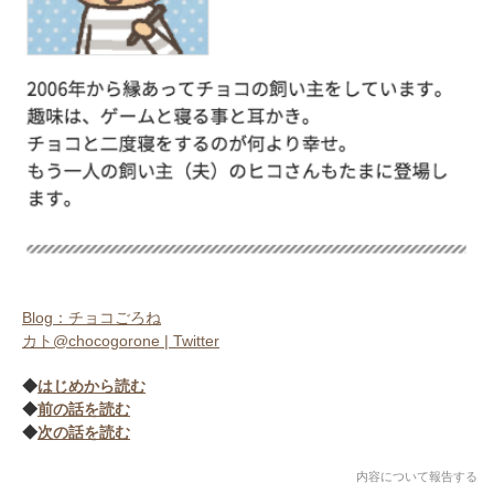
Blog：チョコごろね
カト@chocogorone | Twitter
◆
はじめから読む
◆
前の話を読む
◆
次の話を読む
内容について報告する