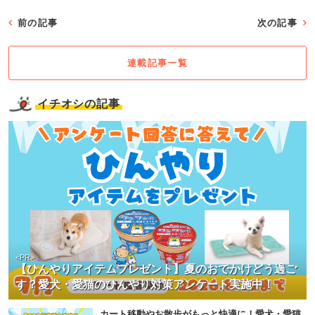
前の記事
次の記事
連載記事一覧
イチオシの記事
<PR>
【ひんやりアイテムプレゼント】夏のおでかけどう過ご
す？愛犬・愛猫のひんやり対策アンケート実施中！
カート移動やお散歩がもっと快適に！愛犬・愛猫