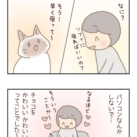
PECOアプリをダウンロード済みの方
アプリで開く
閉じる
pecodogs
pecocats
いぬ部をフォロー
ねこ部をフォロー
アプリをダウンロードする