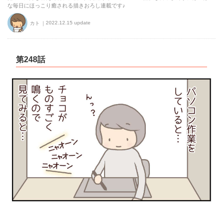
な毎日にほっこり癒される描きおろし連載です♪
2022.12.15 update
カト
第248話