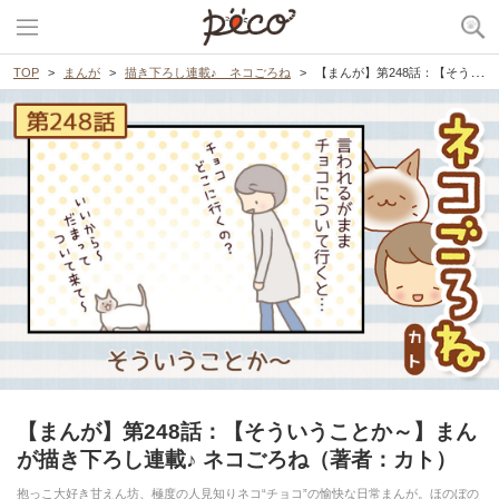
TOP
まんが
描き下ろし連載♪ ネコごろね
【まんが】第248話：【そういうことか～】まんが描き下ろし連載♪ ネコごろね（著者：カト）
【まんが】第248話：【そういうことか～】まん
が描き下ろし連載♪ ネコごろね（著者：カト）
抱っこ大好き甘えん坊、極度の人見知りネコ“チョコ”の愉快な日常まんが。ほのぼの