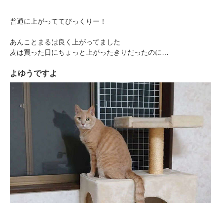
普通に上がっててびっくりー！
あんことまるは良く上がってました
麦は買った日にちょっと上がったきりだったのに…
よゆうですよ
PECOアプリをダウンロード済みの方
アプリで開く