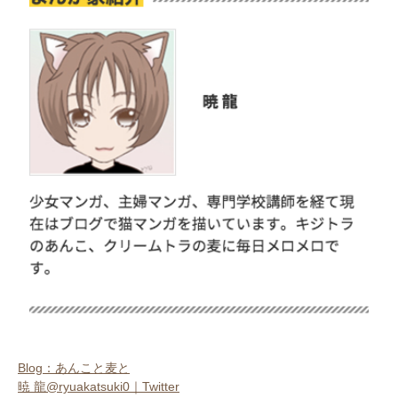
Blog：あんこと麦と
暁 龍@ryuakatsuki0｜Twitter