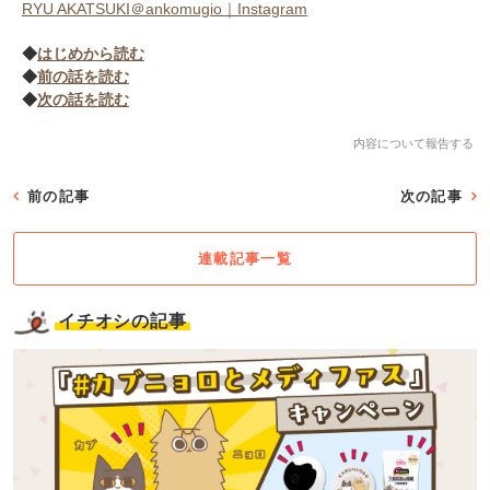
RYU AKATSUKI＠ankomugio｜Instagram
◆
はじめから読む
◆
前の話を読む
◆
次の話を読む
内容について報告する
前の記事
次の記事
連載記事一覧
イチオシの記事