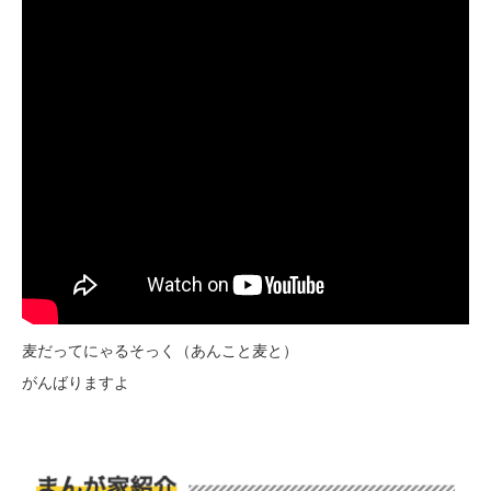
麦だってにゃるそっく（あんこと麦と）
がんばりますよ