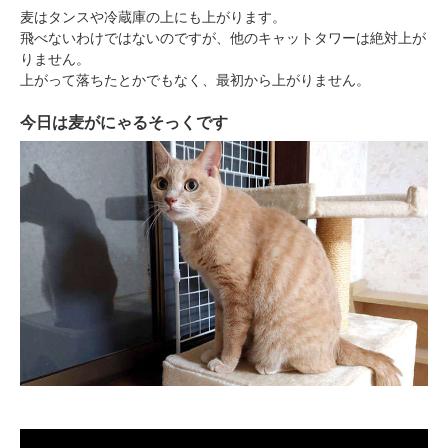
閉じる
麦はタンスや冷蔵庫の上にも上がります。
飛べないわけではないのですが、他のキャットタワーは絶対上が
りません。
上がって落ちたとかでもなく、最初から上がりません。
今日は麦がにゃるそっくです
pecodogs
pecocats
いぬ部をフォロー
ねこ部をフォロー
アプリをダウンロードする