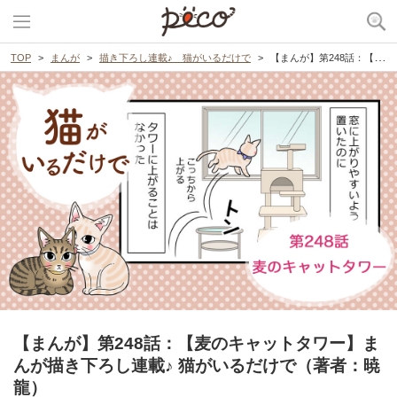
TOP
まんが
描き下ろし連載♪ 猫がいるだけで
【まんが】第248話：【麦のキャットタワー】まんが描き下ろし連載♪ 猫がいるだけで（著者：暁龍）
【まんが】第248話：【麦のキャットタワー】ま
んが描き下ろし連載♪ 猫がいるだけで（著者：暁
龍）