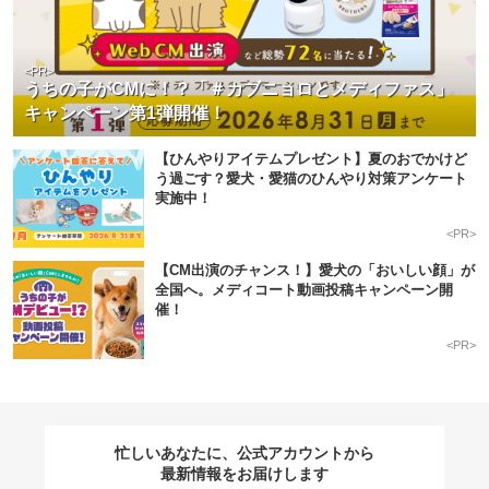
<PR>
うちの子がCMに！？「＃カブニョロとメディファス」
キャンペーン第1弾開催！
【ひんやりアイテムプレゼント】夏のおでかけど
う過ごす？愛犬・愛猫のひんやり対策アンケート
実施中！
<PR>
【CM出演のチャンス！】愛犬の「おいしい顔」が
全国へ。メディコート動画投稿キャンペーン開
催！
<PR>
忙しいあなたに、公式アカウントから
最新情報をお届けします