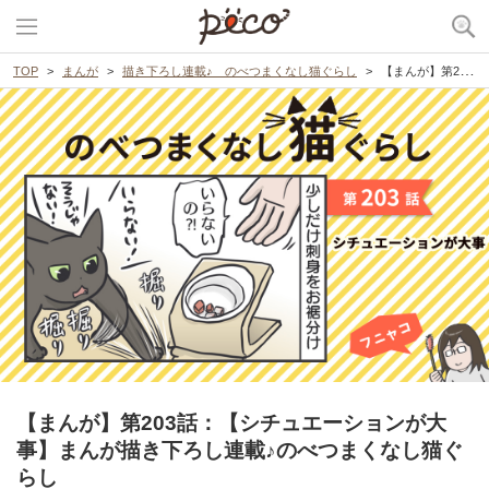
TOP
まんが
描き下ろし連載♪ のべつまくなし猫ぐらし
【まんが】第203話：【シチュエーションが大事】まんが描き下ろし連載♪のべつまくなし猫ぐらし
【まんが】第203話：【シチュエーションが大
事】まんが描き下ろし連載♪のべつまくなし猫ぐ
らし