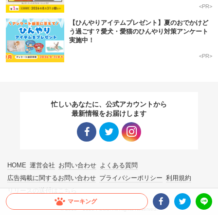
<PR>
【ひんやりアイテムプレゼント】夏のおでかけど
う過ごす？愛犬・愛猫のひんやり対策アンケート
実施中！
<PR>
忙しいあなたに、公式アカウントから
最新情報をお届けします
Facebo
Twitter
Instagra
HOME
運営会社
お問い合わせ
よくある質問
ok リン
リンク
m リン
広告掲載に関するお問い合わせ
プライバシーポリシー
利用規約
リリースの送付はこちら
ク
ク
マーキング
© 2015 ~ 2026 PECO. All Rights Reserved.