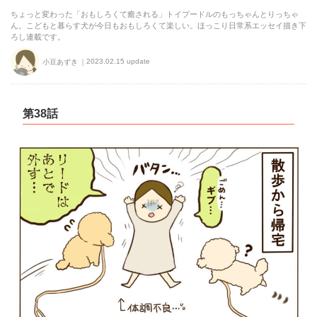
ちょっと変わった「おもしろくて癒される」トイプードルのもっちゃんとりっちゃ
ん。こどもと暮らす犬が今日もおもしろくて楽しい。ほっこり日常系エッセイ描き下
ろし連載です。
2023.02.15 update
小豆あずき
第38話