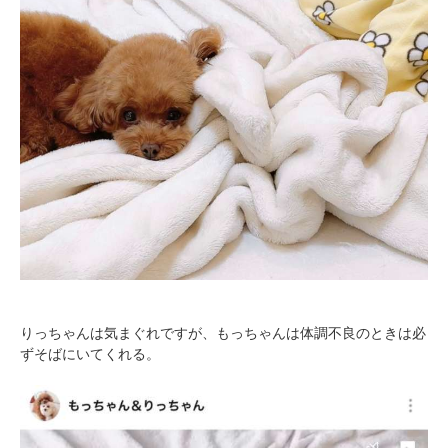
pecodogs
pecocats
いぬ部をフォロー
ねこ部をフォロー
アプリをダウンロードする
りっちゃんは気まぐれですが、もっちゃんは体調不良のときは必
ずそばにいてくれる。