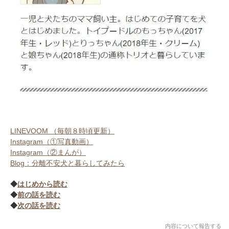
LINEVOOM （毎朝８時頃更新）
Instagram（①写真動画）
Instagram（②まんが）
Blog：分離不安犬と暮らしてみたら
◆
はじめから読む
◆
前の話を読む
◆
次の話を読む
内容について報告する