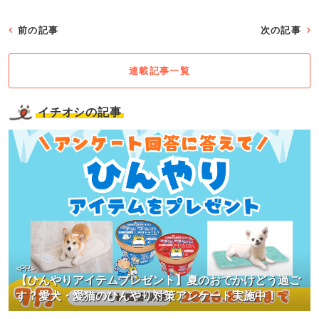
前の記事
次の記事
連載記事一覧
イチオシの記事
<PR>
【ひんやりアイテムプレゼント】夏のおでかけどう過ご
す？愛犬・愛猫のひんやり対策アンケート実施中！