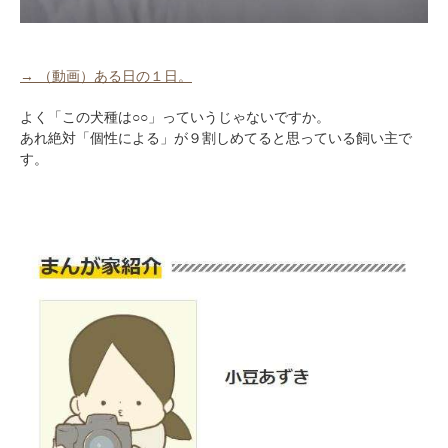
→ （動画）ある日の１日。
よく「この犬種は○○」っていうじゃないですか。
あれ絶対「個性による」が９割しめてると思っている飼い主で
す。