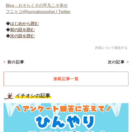
Blog：おそらくその平凡こそ幸せ
フニャコ@hunyakoosohei | Twitter
◆
はじめから読む
◆
前の話を読む
◆
次の話を読む
内容について報告する
前の記事
次の記事
連載記事一覧
イチオシの記事