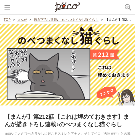
TOP
まんが
描き下ろし連載♪ のべつまくなし猫ぐらし
【まんが】第212話【これは埋めておきます】まんが描き下ろし連載♪のべつまくなし猫ぐらし
【まんが】第212話【これは埋めておきます】ま
んが描き下ろし連載♪のべつまくなし猫ぐらし
面白いことがひっきりなしに起こるスミレとアヤメ、そしてペロ（天国在住）との暮