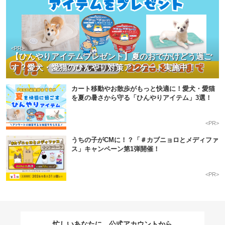
<PR>
【ひんやりアイテムプレゼント】夏のおでかけどう過ご
す？愛犬・愛猫のひんやり対策アンケート実施中！
カート移動やお散歩がもっと快適に！愛犬・愛猫
を夏の暑さから守る「ひんやりアイテム」3選！
<PR>
うちの子がCMに！？「＃カブニョロとメディファ
ス」キャンペーン第1弾開催！
<PR>
忙しいあなたに、公式アカウントから