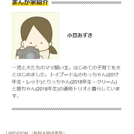
LINEVOOM （毎朝８時頃更新）