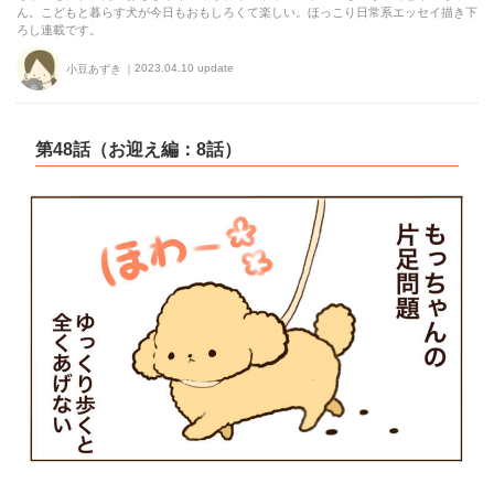
ん。こどもと暮らす犬が今日もおもしろくて楽しい。ほっこり日常系エッセイ描き下
ろし連載です。
2023.04.10 update
小豆あずき
第48話（お迎え編：8話）