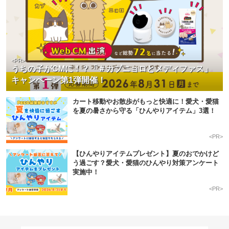
<PR>
うちの子がCMに！？「＃カブニョロとメディファス」
キャンペーン第1弾開催！
カート移動やお散歩がもっと快適に！愛犬・愛猫
を夏の暑さから守る「ひんやりアイテム」3選！
<PR>
【ひんやりアイテムプレゼント】夏のおでかけど
う過ごす？愛犬・愛猫のひんやり対策アンケート
実施中！
<PR>