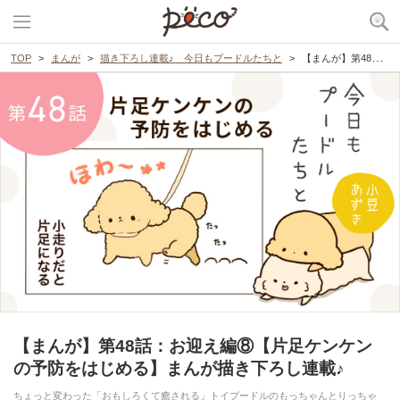
TOP
まんが
描き下ろし連載♪ 今日もプードルたちと
【まんが】第48話：お迎え編⑧【片足ケンケンの予防をはじめる】まんが描き下ろし連載♪
【まんが】第48話：お迎え編⑧【片足ケンケン
の予防をはじめる】まんが描き下ろし連載♪
ちょっと変わった「おもしろくて癒される」トイプードルのもっちゃんとりっちゃ