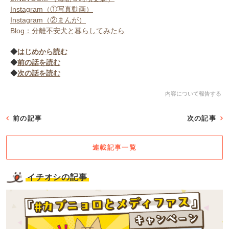
Instagram（①写真動画）
Instagram（②まんが）
Blog：分離不安犬と暮らしてみたら
◆
はじめから読む
◆
前の話を読む
◆
次の話を読む
内容について報告する
前の記事
次の記事
連載記事一覧
イチオシの記事