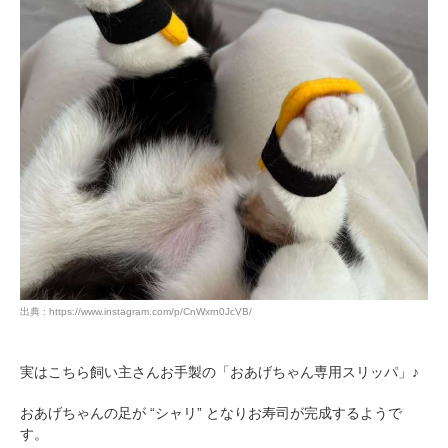
pecodogs
pecocats
いぬ部をフォロー
ねこ部をフォロー
アプリをダウンロードする
出典 : https://www.instagram.com/p/CnWxrn0JcVB/
実はこちら飼い主さんお手製の「おあげちゃん専用スリッパ」♪
おあげちゃんの足が “シャリ” となりお寿司が完成するようで
す。