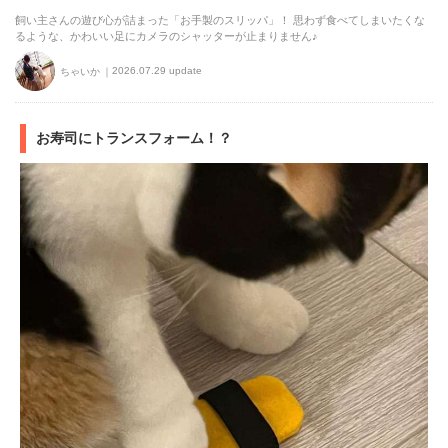
飼い主さんの遊び心が詰まった「お手製のスリッパ」！ 思わず食べてしまいたくな
るような、かわいい足にカメラのシャッターが止まりません♪
2026.07.29 update
ちゃいか
お寿司にトランスフォーム！？