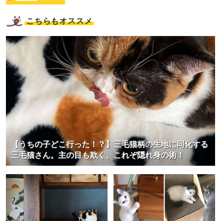
こちらもオススメ
【うちの子どこ行った！？】三毛猫柄の生地に同化する
三毛猫さん。主の目も欺く、これぞ隠れ身の術！