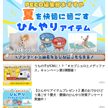
<PR>
カート移動やお散歩がもっと快適に！愛犬・愛猫を夏の
暑さから守る「ひんやりアイテム」3選！
うちの子がCMに！？「＃カブニョロとメディファ
ス」キャンペーン第1弾開催！
<PR>
【ひんやりアイテムプレゼント】夏のおでかけど
う過ごす？愛犬・愛猫のひんやり対策アンケート
実施中！
<PR>