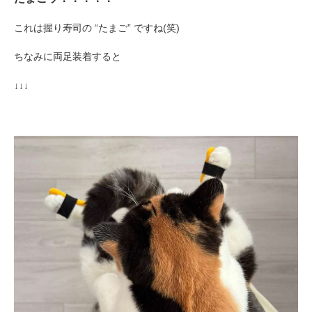
これは握り寿司の “たまご” ですね(笑)
ちなみに両足装着すると
↓↓↓