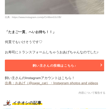
出典 : https://www.instagram.com/p/CnWxrn0JcVB/
「たまご一貫、へいお待ち！！」
何貫でもいけそうです♡
お寿司にトランスフォームしちゃうおあげちゃんなのでした♪
飼い主さんの投稿はこちら♪
飼い主さんのInstagramアカウントはこちら！
出典：おあげ（@oage_cat）・Instagram photos and videos
内容について報告する
イチオシの記事