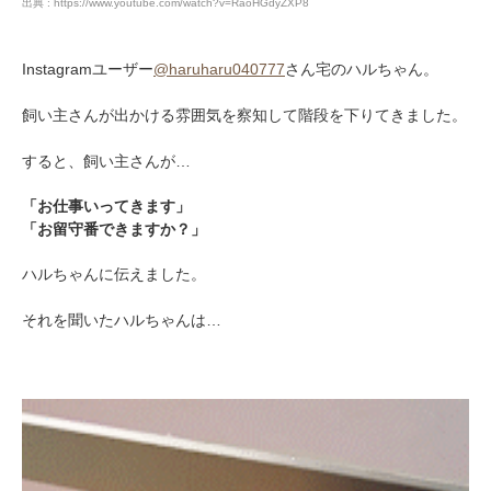
出典 : https://www.youtube.com/watch?v=RaoHGdyZXP8
Instagramユーザー
@haruharu040777
さん宅のハルちゃん。
飼い主さんが出かける雰囲気を察知して階段を下りてきました。
すると、飼い主さんが…
「お仕事いってきます」
「お留守番できますか？」
ハルちゃんに伝えました。
それを聞いたハルちゃんは…