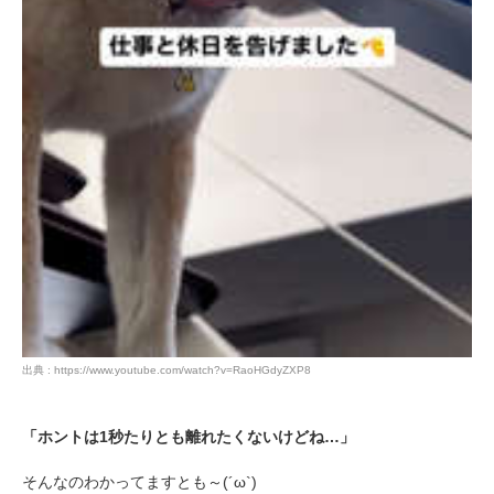
出典 : https://www.youtube.com/watch?v=RaoHGdyZXP8
「ホントは1秒たりとも離れたくないけどね…」
そんなのわかってますとも～(´ω`)