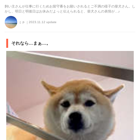
飼い主さんが仕事に行くためお留守番をお願いされるとご不満の様子の柴犬さん。し
かし、明日と明後日はお休みだよっと伝えられると、柴犬さんの表情が…♪
2023.11.12 update
ミチ
それなら…まぁ…。