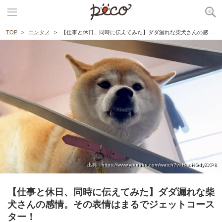
TOP
エンタメ
【仕事と休日、同時に伝えてみた】ダダ漏れな柴犬さんの感情。その表情はまるでジェットコースター！
出典 : https://www.youtube.com/watch?v=RaoHGdyZXP8
【仕事と休日、同時に伝えてみた】ダダ漏れな柴
犬さんの感情。その表情はまるでジェットコース
ター！