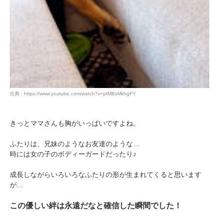
出典 : https://www.youtube.com/watch?v=ptMBsMkhgFY
きっとママさんも胸がいっぱいですよね。
ふたりは、兄妹のようなお友達のような…
時には女の子のボディーガードだったり♪
成長しながらいろいろなふたりの形が生まれてくると思います
が…
この優しい絆は永遠だなと確信した瞬間でした！