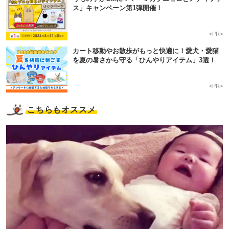
ス」キャンペーン第1弾開催！
<PR>
カート移動やお散歩がもっと快適に！愛犬・愛猫
を夏の暑さから守る「ひんやりアイテム」3選！
<PR>
こちらもオススメ