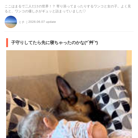
ここはまるで二人だけの世界！？ 寄り添ってまったりするワンコと女の子。よく見
ると、ワンコの優しさがギュッと詰まっていました♡
2026.06.07 update
ミチ
子守りしてたら先に寝ちゃったのかな(*´艸`*)