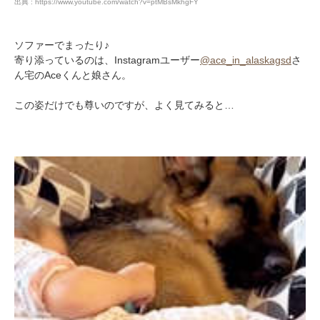
出典 : https://www.youtube.com/watch?v=ptMBsMkhgFY
ソファーでまったり♪
寄り添っているのは、Instagramユーザー
@ace_in_alaskagsd
さ
ん宅のAceくんと娘さん。
この姿だけでも尊いのですが、よく見てみると…