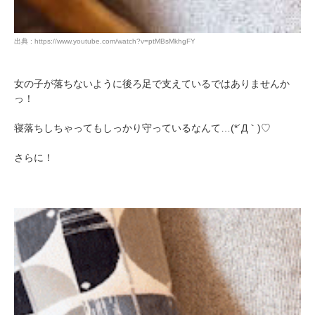
出典 : https://www.youtube.com/watch?v=ptMBsMkhgFY
女の子が落ちないように後ろ足で支えているではありませんか
っ！
寝落ちしちゃってもしっかり守っているなんて…(*´Д｀)♡
さらに！