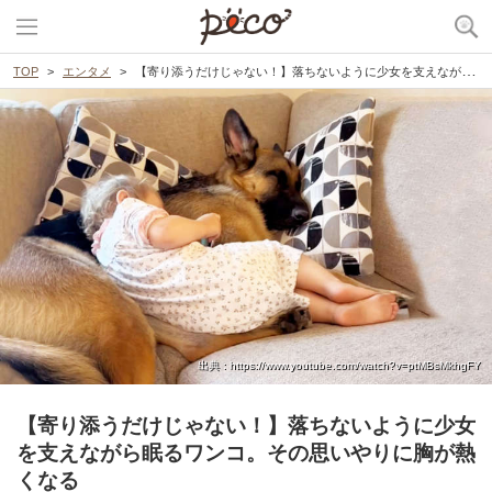
TOP
エンタメ
【寄り添うだけじゃない！】落ちないように少女を支えながら眠るワンコ。その思いやりに胸が熱くなる
出典 : https://www.youtube.com/watch?v=ptMBsMkhgFY
【寄り添うだけじゃない！】落ちないように少女
を支えながら眠るワンコ。その思いやりに胸が熱
くなる