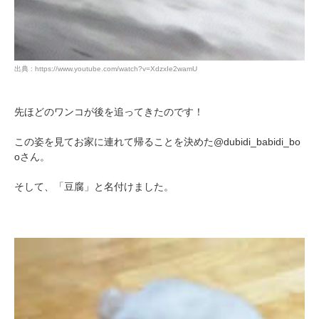
出典 : https://www.youtube.com/watch?v=XdzxIe2wamU
先ほどのワンコが後を追ってきたのです！
この姿を見てお家に連れて帰ることを決めた@dubidi_babidi_bo
oさん。
そして、「豆腐」と名付けました。