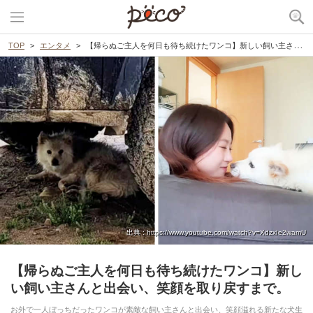
TOP
エンタメ
【帰らぬご主人を何日も待ち続けたワンコ】新しい飼い主さんと出会い、笑顔を取り戻すまで。
出典 : https://www.youtube.com/watch?v=XdzxIe2wamU
【帰らぬご主人を何日も待ち続けたワンコ】新し
い飼い主さんと出会い、笑顔を取り戻すまで。
お外で一人ぼっちだったワンコが素敵な飼い主さんと出会い、笑顔溢れる新たな犬生