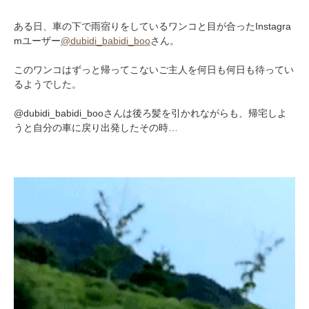
ある日、車の下で雨宿りをしているワンコと目が合ったInstagra
mユーザー
@dubidi_babidi_boo
さん。
このワンコはずっと帰ってこないご主人を何日も何日も待ってい
るようでした。
@dubidi_babidi_booさんは後ろ髪を引かれながらも、帰宅しよ
うと自分の車に戻り出発したその時…