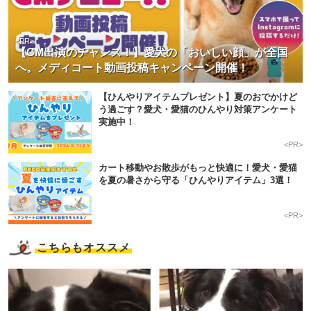
<PR>
【CM出演のチャンス！】愛犬の「おいしい顔」が全国
へ。メディコート動画投稿キャンペーン開催！
【ひんやりアイテムプレゼント】夏のおでかけど
う過ごす？愛犬・愛猫のひんやり対策アンケート
実施中！
<PR>
カート移動やお散歩がもっと快適に！愛犬・愛猫
を夏の暑さから守る「ひんやりアイテム」3選！
<PR>
こちらもオススメ