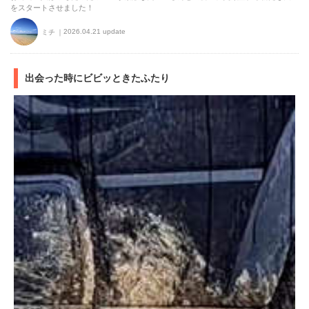
をスタートさせました！
2026.04.21 update
ミチ
出会った時にビビッときたふたり