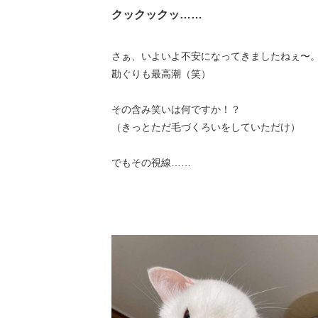
クックックッ……
さぁ、いよいよ不安になってきましたねぇ〜
勘ぐりも最高潮（笑）
その含み笑いは何ですか！？
（きっとただ毛づくろいをしていただけ）
でもその視線……