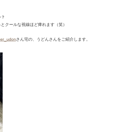
か？
っとクールな視線ほど痺れます（笑）
er_udon
さん宅の、うどんさんをご紹介します。