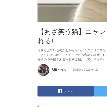
【あざ笑う猫】ニャン
れる!
何を考えているのかわからない、ミステリアスな
こともしばしば。しかし、それも含めて許せてし
好きの心を揺さぶる写真をご紹介していきます♪
大橋 ぺっち
更新日：
2026.04.22
シェア