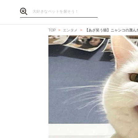
TOP
エンタメ
【あざ笑う猫】ニャンコの蔑ん