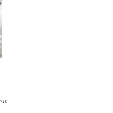
けれど……