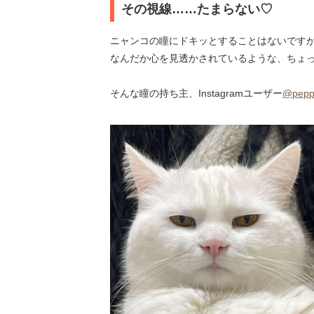
その視線……たまらない♡
ニャンコの瞳にドキッとすることはないです
なんだか心を見透かされているような、ちょ
そんな瞳の持ち主、Instagramユーザー
@pepp