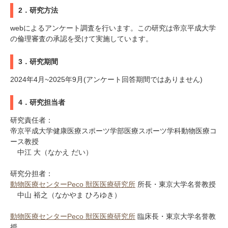
2．研究方法
webによるアンケート調査を行います。この研究は帝京平成大学
の倫理審査の承認を受けて実施しています。
3．研究期間
2024年4月~2025年9月(アンケート回答期間ではありません)
4．研究担当者
研究責任者：
帝京平成大学健康医療スポーツ学部医療スポーツ学科動物医療コ
ース教授
中江 大（なかえ だい）
研究分担者：
動物医療センターPeco 獣医医療研究所
所長・東京大学名誉教授
中山 裕之（なかやま ひろゆき）
動物医療センターPeco 獣医医療研究所
臨床長・東京大学名誉教
授