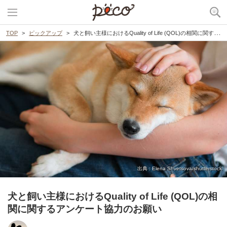
TOP
ピックアップ
犬と飼い主様におけるQuality of Life (QOL)の相関に関するアンケート協力のお願い
出典 : Elena Shvetsova/shutterstock
犬と飼い主様におけるQuality of Life (QOL)の相
関に関するアンケート協力のお願い