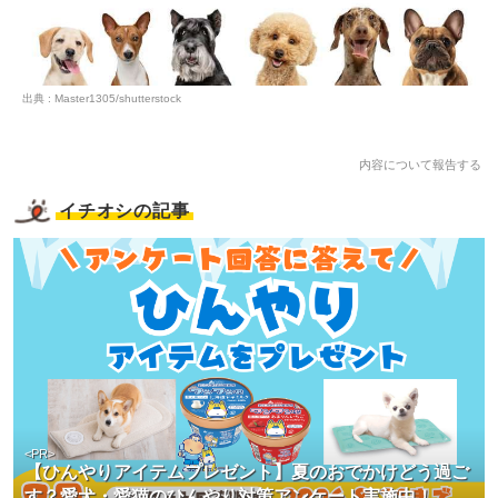
出典 : Master1305/shutterstock
内容について報告する
イチオシの記事
<PR>
【ひんやりアイテムプレゼント】夏のおでかけどう過ご
す？愛犬・愛猫のひんやり対策アンケート実施中！