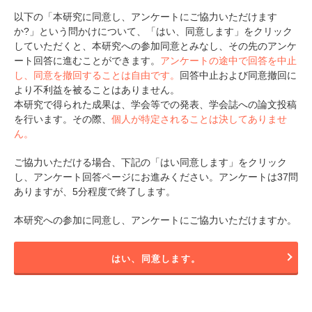
以下の「本研究に同意し、アンケートにご協力いただけます
アプリをダウンロードする
か?」という問かけについて、「はい、同意します」をクリック
していただくと、本研究への参加同意とみなし、その先のアンケ
ート回答に進むことができます。
アンケートの途中で回答を中止
し、同意を撤回することは自由です。
回答中止および同意撤回に
より不利益を被ることはありません。
本研究で得られた成果は、学会等での発表、学会誌への論文投稿
を行います。その際、
個人が特定されることは決してありませ
ん。
ご協力いただける場合、下記の「はい同意します」をクリック
し、アンケート回答ページにお進みください。アンケートは37問
ありますが、5分程度で終了します。
本研究への参加に同意し、アンケートにご協力いただけますか。
はい、同意します。