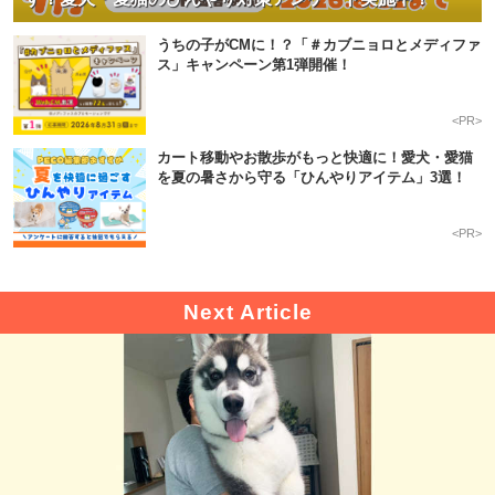
うちの子がCMに！？「＃カブニョロとメディファ
ス」キャンペーン第1弾開催！
<PR>
カート移動やお散歩がもっと快適に！愛犬・愛猫
を夏の暑さから守る「ひんやりアイテム」3選！
<PR>