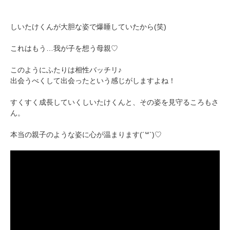
しいたけくんが大胆な姿で爆睡していたから(笑)
これはもう…我が子を想う母親♡
このようにふたりは相性バッチリ♪
出会うべくして出会ったという感じがしますよね！
すくすく成長していくしいたけくんと、その姿を見守るころもさ
ん。
本当の親子のような姿に心が温まります(´꒳`)♡