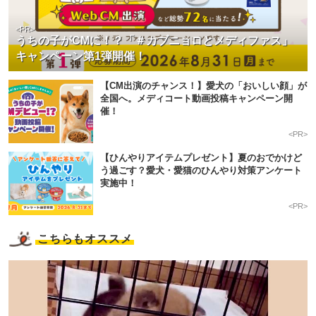
<PR>
うちの子がCMに！？「＃カブニョロとメディファス」
キャンペーン第1弾開催！
【CM出演のチャンス！】愛犬の「おいしい顔」が
全国へ。メディコート動画投稿キャンペーン開
催！
<PR>
【ひんやりアイテムプレゼント】夏のおでかけど
う過ごす？愛犬・愛猫のひんやり対策アンケート
実施中！
<PR>
こちらもオススメ