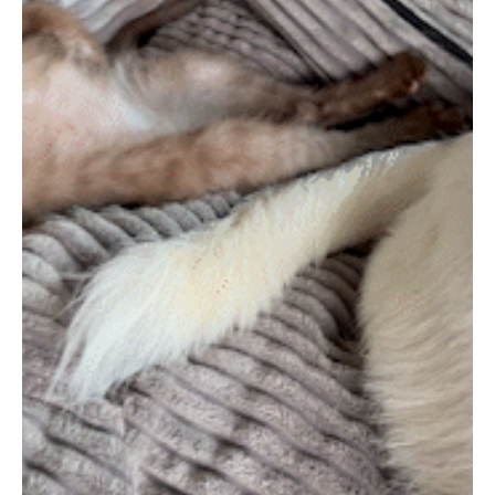
PECOアプリをダウンロード済みの方
アプリで開く
閉じる