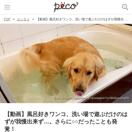
TOP
エンタメ
【動画】風呂好きワンコ、洗い場で遊ぶだけのはずが我慢出来ず…。さらに○○だったことも発覚！
出典 : https://www.youtube.com/watch?v=I9HZyovOqP0
【動画】風呂好きワンコ、洗い場で遊ぶだけのは
ずが我慢出来ず…。さらに○○だったことも発
覚！