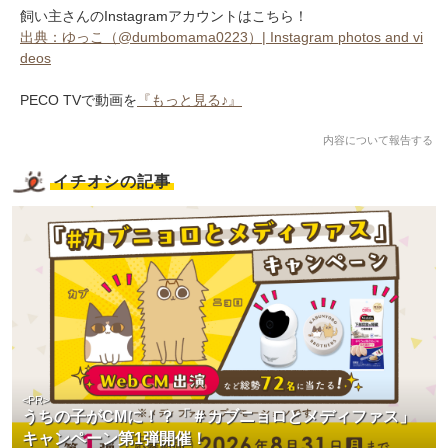
飼い主さんのInstagramアカウントはこちら！
出典：ゆっこ（@dumbomama0223）| Instagram photos and vi
deos
PECO TVで動画を
『もっと見る♪』
内容について報告する
イチオシの記事
<PR>
うちの子がCMに！？「＃カブニョロとメディファス」
キャンペーン第1弾開催！