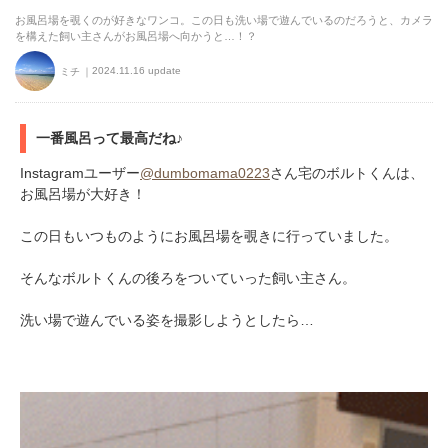
お風呂場を覗くのが好きなワンコ。この日も洗い場で遊んでいるのだろうと、カメラ
を構えた飼い主さんがお風呂場へ向かうと…！？
2024.11.16 update
ミチ
一番風呂って最高だね♪
Instagramユーザー
@dumbomama0223
さん宅のボルトくんは、
お風呂場が大好き！
この日もいつものようにお風呂場を覗きに行っていました。
そんなボルトくんの後ろをついていった飼い主さん。
洗い場で遊んでいる姿を撮影しようとしたら…