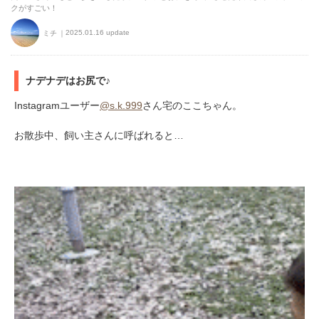
クがすごい！
2025.01.16 update
ミチ
ナデナデはお尻で♪
Instagramユーザー
@s.k.999
さん宅のここちゃん。
お散歩中、飼い主さんに呼ばれると…