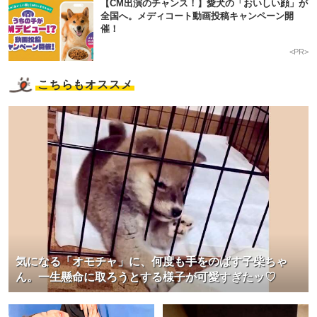
【CM出演のチャンス！】愛犬の「おいしい顔」が
全国へ。メディコート動画投稿キャンペーン開
催！
<PR>
こちらもオススメ
気になる「オモチャ」に、何度も手をのばす子柴ちゃ
ん。一生懸命に取ろうとする様子が可愛すぎたッ♡