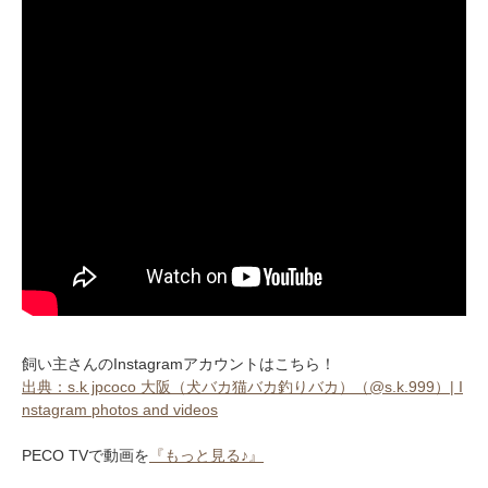
pecodogs
pecocats
いぬ部をフォロー
ねこ部をフォロー
アプリをダウンロードする
飼い主さんのInstagramアカウントはこちら！
出典：s.k jpcoco 大阪（犬バカ猫バカ釣りバカ）（@s.k.999）| I
nstagram photos and videos
PECO TVで動画を
『もっと見る♪』