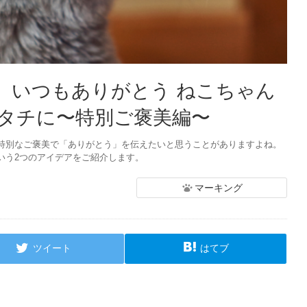
特集】いつもありがとう ねこちゃん
タチに〜特別ご褒美編〜
特別なご褒美で「ありがとう」を伝えたいと思うことがありますよね。
いう2つのアイデアをご紹介します。
マーキング
ツイート
はてブ