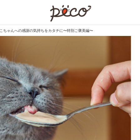
PECO
う ねこちゃんへの感謝の気持ちをカタチに〜特別ご褒美編〜