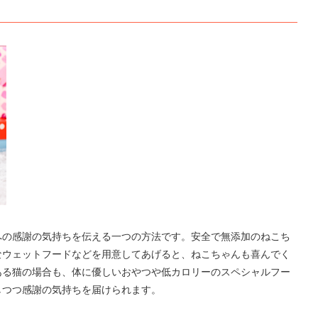
への感謝の気持ちを伝える一つの方法です。安全で無添加のねこち
なウェットフードなどを用意してあげると、ねこちゃんも喜んでく
ある猫の場合も、体に優しいおやつや低カロリーのスペシャルフー
しつつ感謝の気持ちを届けられます。