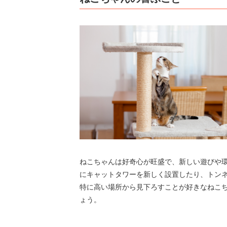
ねこちゃんは好奇心が旺盛で、新しい遊びや
にキャットタワーを新しく設置したり、トン
特に高い場所から見下ろすことが好きなねこ
ょう。