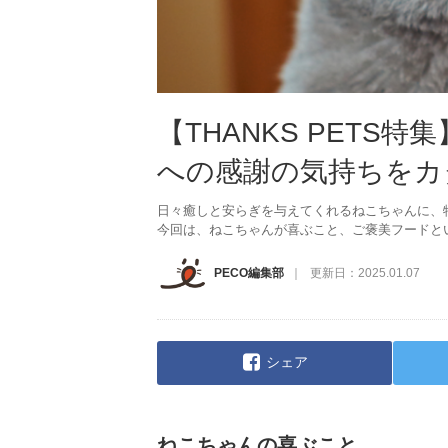
【THANKS PETS
への感謝の気持ちをカ
日々癒しと安らぎを与えてくれるねこちゃんに、
今回は、ねこちゃんが喜ぶこと、ご褒美フードと
PECO編集部
更新日：
2025.01.07
シェア
ねこちゃんの喜ぶこと