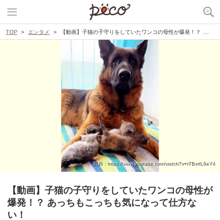
TOP
エンタメ
【動画】子猫の子守りをしていたワンコの母性が爆発！？ あっちもこっちも気になって仕方ない！
出典 : https://www.youtube.com/watch?v=t7BvrtL6eY4
【動画】子猫の子守りをしていたワンコの母性が
爆発！？ あっちもこっちも気になって仕方な
い！