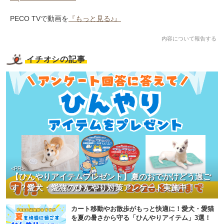
PECO TVで動画を
『もっと見る♪』
内容について報告する
イチオシの記事
<PR>
【ひんやりアイテムプレゼント】夏のおでかけどう過ご
す？愛犬・愛猫のひんやり対策アンケート実施中！
カート移動やお散歩がもっと快適に！愛犬・愛猫
を夏の暑さから守る「ひんやりアイテム」3選！