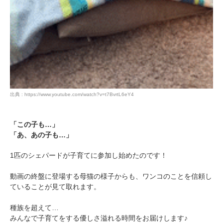
出典 : https://www.youtube.com/watch?v=t7BvrtL6eY4
「この子も…」
「あ、あの子も…」
1匹のシェパードが子育てに参加し始めたのです！
動画の終盤に登場する母猫の様子からも、ワンコのことを信頼し
ていることが見て取れます。
PECOアプリをダウンロード済みの方
種族を超えて…
アプリで開く
みんなで子育てをする優しさ溢れる時間をお届けします♪