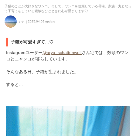
子猫のことが大好きなワンコ。そして、ワンコを信頼している母猫。家族一丸となっ
て子育てをしている素敵なひとときに心が温まります♡
2025.04.09 update
ミチ
子猫が可愛すぎて…♡
Instagramユーザー
@arya_schattenwolf
さん宅では、数頭のワン
コとニャンコが暮らしています。
そんなある日、子猫が生まれました。
すると…