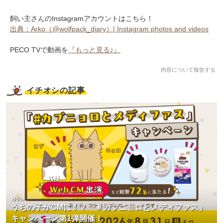
飼い主さんのInstagramアカウントはこちら！
出典：Arko（@wolfpack_diary）| Instagram photos and videos
PECO TVで動画を
『もっと見る♪』
内容について報告する
イチオシの記事
<PR>
うちの子がCMに！？「＃カブニョロとメディファス」
キャンペーン第1弾開催！