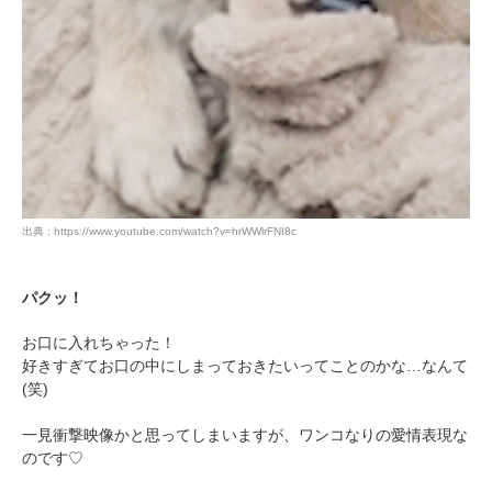
出典 : https://www.youtube.com/watch?v=hrWWlrFNI8c
パクッ！
お口に入れちゃった！
好きすぎてお口の中にしまっておきたいってことのかな…なんて
(笑)
一見衝撃映像かと思ってしまいますが、ワンコなりの愛情表現な
のです♡
PECOアプリをダウンロード済みの方