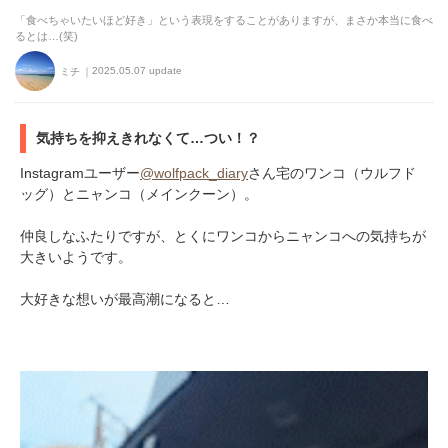
「食べちゃいたいほど好き」という表現をすることがありますが、まさか本当に食べ
るとは…(笑)
2025.05.07 update
ミチ
気持ちを抑えきれなくて…つい！？
Instagramユーザー
@wolfpack_diary
さん宅のワンコ（ウルフド
ッグ）とニャンコ（メインクーン）。
仲良しなふたりですが、とくにワンコからニャンコへの気持ちが
大きいようです。
大好きな想いが最高潮になると…