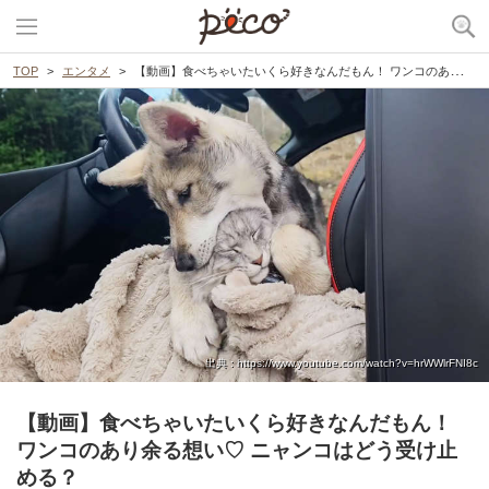
TOP
エンタメ
【動画】食べちゃいたいくら好きなんだもん！ ワンコのあり余る想い♡ ニャンコはどう受け止める？
出典 : https://www.youtube.com/watch?v=hrWWlrFNI8c
【動画】食べちゃいたいくら好きなんだもん！
ワンコのあり余る想い♡ ニャンコはどう受け止
める？