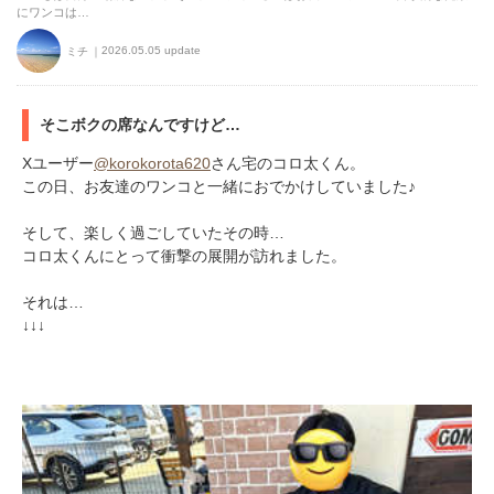
にワンコは…
2026.05.05 update
ミチ
そこボクの席なんですけど…
Xユーザー
@korokorota620
さん宅のコロ太くん。
この日、お友達のワンコと一緒におでかけしていました♪
そして、楽しく過ごしていたその時…
コロ太くんにとって衝撃の展開が訪れました。
それは…
↓↓↓