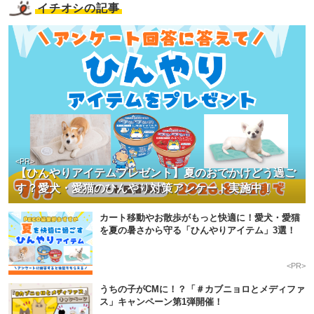
イチオシの記事
<PR>
【ひんやりアイテムプレゼント】夏のおでかけどう過ご
す？愛犬・愛猫のひんやり対策アンケート実施中！
カート移動やお散歩がもっと快適に！愛犬・愛猫
を夏の暑さから守る「ひんやりアイテム」3選！
<PR>
うちの子がCMに！？「＃カブニョロとメディファ
ス」キャンペーン第1弾開催！