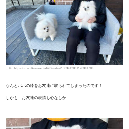
出典 : https://x.com/korokorota620/status/1883412831128981700
なんとパパの膝をお友達に取られてしまったのです！
しかも、お友達の表情も心なしか…