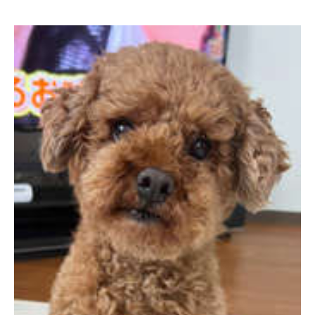
pecodogs
pecocats
いぬ部をフォロー
ねこ部をフォロー
アプリをダウンロードする