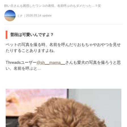
飼い主さんも困惑したワンコの表情。名前呼ぶのもダメだった…？笑
2026.05.14 update
ミチ
普段は可愛いんですよ？
ペットの写真を撮る時、名前を呼んだりおもちゃやおやつを見せ
たりすることありますよね。
Threadsユーザー
@sh__mama__
さんも愛犬の写真を撮ろうと思
い、名前を呼ぶと…