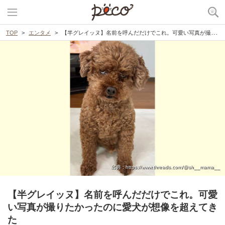
TOP
エンタメ
【半グレイッヌ】名前を呼んだだけでこれ。可愛い写真が撮りたかったのに愛犬が想像を超えてきた
出典 : https://www.threads.com/@sh__mama__
【半グレイッヌ】名前を呼んだだけでこれ。可愛
い写真が撮りたかったのに愛犬が想像を超えてき
た