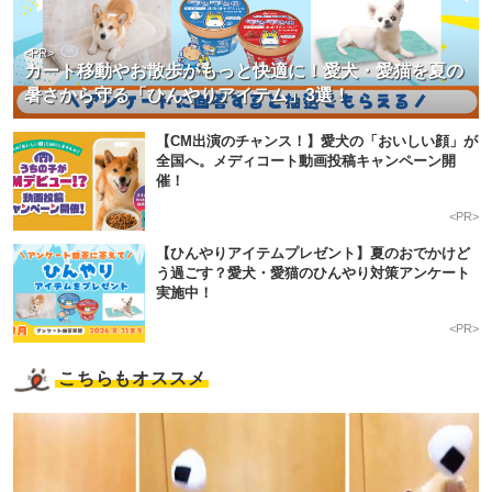
<PR>
カート移動やお散歩がもっと快適に！愛犬・愛猫を夏の
暑さから守る「ひんやりアイテム」3選！
【CM出演のチャンス！】愛犬の「おいしい顔」が
全国へ。メディコート動画投稿キャンペーン開
催！
<PR>
【ひんやりアイテムプレゼント】夏のおでかけど
う過ごす？愛犬・愛猫のひんやり対策アンケート
実施中！
<PR>
こちらもオススメ