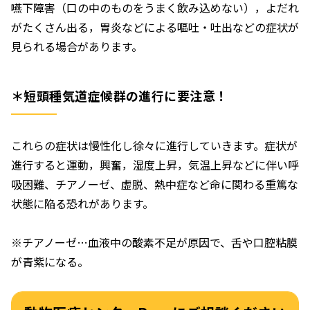
嚥下障害（口の中のものをうまく飲み込めない），よだれ
がたくさん出る，胃炎などによる嘔吐・吐出などの症状が
見られる場合があります。
＊短頭種気道症候群の進行に要注意！
これらの症状は慢性化し徐々に進行していきます。症状が
進行すると運動，興奮，湿度上昇，気温上昇などに伴い呼
吸困難、チアノーゼ、虚脱、熱中症など命に関わる重篤な
状態に陥る恐れがあります。
※チアノーゼ…血液中の酸素不足が原因で、舌や口腔粘膜
が青紫になる。