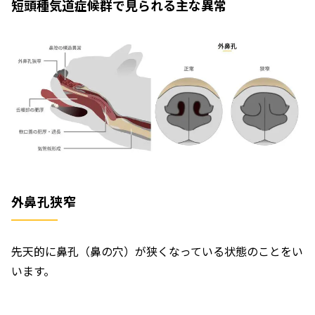
短頭種気道症候群で見られる主な異常
外鼻孔狭窄
先天的に鼻孔（鼻の穴）が狭くなっている状態のことをい
います。