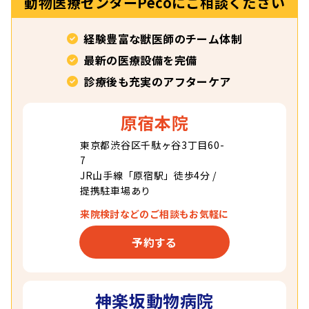
動物医療センターPecoに
ご相談ください
経験豊富な獣医師のチーム体制
最新の医療設備を完備
診療後も充実のアフターケア
原宿本院
東京都渋谷区千駄ヶ谷
3丁目60-
7
JR山手線「原宿駅」徒歩4分 /
提携駐車場あり
来院検討などの
ご相談もお気軽に
予約する
神楽坂動物病院