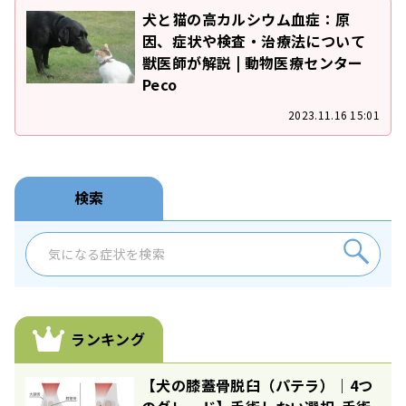
犬と猫の高カルシウム血症：原
因、症状や検査・治療法について
獣医師が解説 | 動物医療センター
Peco
2023.11.16 15:01
検索
ランキング
【犬の膝蓋骨脱臼（パテラ）｜4つ