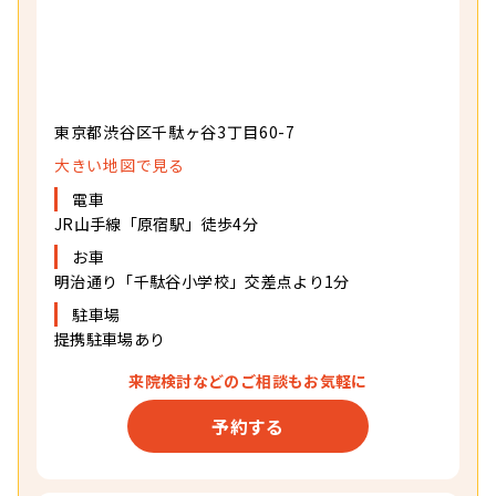
東京都渋谷区千駄ヶ谷3丁目60-7
大きい地図で見る
電車
JR山手線「原宿駅」徒歩4分
お車
明治通り
「千駄谷小学校」交差点より1分
駐車場
提携駐車場あり
来院検討などの
ご相談もお気軽に
予約する