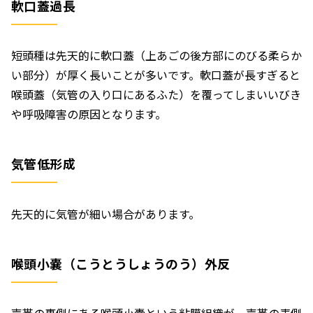
軟口蓋過長
短頭種は先天的に軟口蓋（上あごの後方部にのびる柔らか
い部分）が厚く長いことが多いです。軟口蓋が長すぎると
喉頭蓋（気管の入り口にあるふた）を覆ってしまいいびき
や呼吸障害の原因となります。
気管低形成
先天的に気管が細い場合があります。
喉頭小嚢（こうとうしょうのう）外反
声帯の裏側にある喉頭小嚢という粘膜組織が、声帯の表側