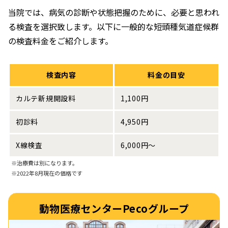
当院では、病気の診断や状態把握のために、必要と思われ
る検査を選択致します。以下に一般的な短頭種気道症候群
の検査料金をご紹介します。
検査内容
料金の目安
カルテ新規開設料
1,100円
初診料
4,950円
X線検査
6,000円〜
※治療費は別になります。
※2022年8月現在の価格です
動物医療センターPeco
グループ