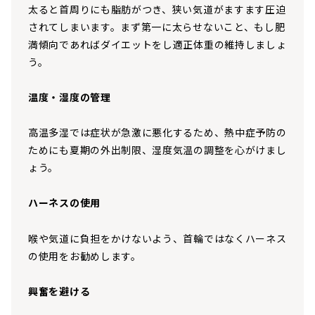
太ると首周りにも脂肪がつき、狭い気道がますます圧迫
されてしまいます。まず第一に太らせないこと、もし肥
満傾向であればダイエットをし適正体重の維持しましょ
う。
温度・湿度の管理
高温多湿では症状が急激に悪化するため、熱中症予防の
ためにも夏期の外出制限、湿度気温の調整を心がけまし
ょう。
ハーネスの使用
喉や気道に負担をかけないよう、首輪ではなくハーネス
の使用をお勧めします。
興奮を避ける