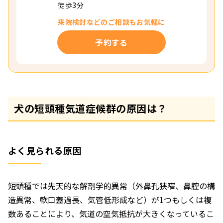
徒歩3分
来院検討などの
ご相談もお気軽に
予約する
犬の短頭種気道症候群の原因は？
よく見られる原因
短頭種では先天的な解剖学的異常（外鼻孔狭窄、鼻腔の構
造異常、軟口蓋過長、気管低形成など）が1つもしくは複
数あることにより、気道の空気抵抗が大きくなっているこ