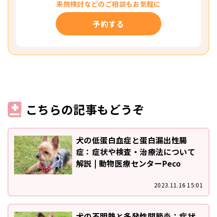
来院検討などの
ご相談もお気軽に
予約する
こちらの記事もどうぞ
犬の低蛋白血症と蛋白漏出性腸
症：症状や検査・治療法について
解説 | 動物医療センターPeco
2023.11.16 15:01
犬の不明熱と多発性関節炎：症状