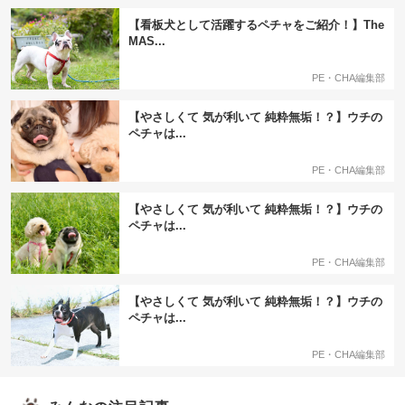
【看板犬として活躍するペチャをご紹介！】The
MAS...
PE・CHA編集部
【やさしくて 気が利いて 純粋無垢！？】ウチの
ペチャは...
PE・CHA編集部
【やさしくて 気が利いて 純粋無垢！？】ウチの
PECOアプリをダウンロード済みの方
ペチャは...
アプリで開く
PE・CHA編集部
閉じる
【やさしくて 気が利いて 純粋無垢！？】ウチの
ペチャは...
PE・CHA編集部