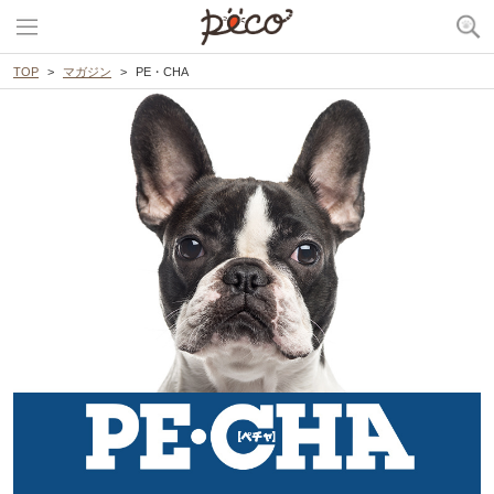
TOP
マガジン
PE・CHA