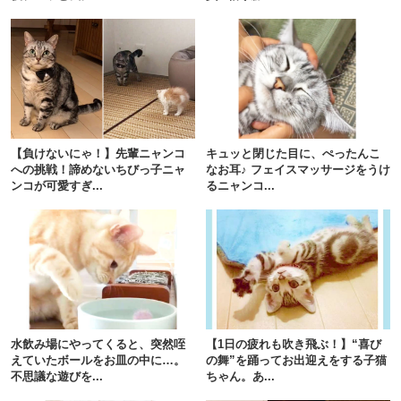
【負けないにゃ！】先輩ニャンコ
キュッと閉じた目に、ぺったんこ
への挑戦！諦めないちびっ子ニャ
なお耳♪ フェイスマッサージをうけ
ンコが可愛すぎ...
るニャンコ...
水飲み場にやってくると、突然咥
【1日の疲れも吹き飛ぶ！】“喜び
えていたボールをお皿の中に…。
の舞”を踊ってお出迎えをする子猫
不思議な遊びを...
ちゃん。あ...