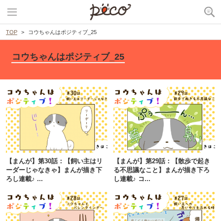
TOP
コウちゃんはポジティブ_25
コウちゃんはポジティブ_25
【まんが】第30話：【飼い主はリ
【まんが】第29話：【散歩で起き
ーダーじゃなきゃ】まんが描き下
る不思議なこと】まんが描き下ろ
ろし連載♪ ...
し連載♪ コ...
PECOアプリをダウンロード済みの方
アプリで開く