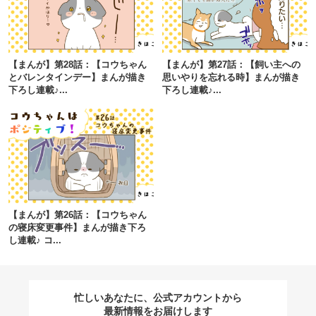
閉じる
【まんが】第28話：【コウちゃん
【まんが】第27話：【飼い主への
とバレンタインデー】まんが描き
思いやりを忘れる時】まんが描き
下ろし連載♪...
下ろし連載♪...
pecodogs
pecocats
いぬ部をフォロー
ねこ部をフォロー
アプリをダウンロードする
【まんが】第26話：【コウちゃん
の寝床変更事件】まんが描き下ろ
し連載♪ コ...
忙しいあなたに、公式アカウントから
最新情報をお届けします