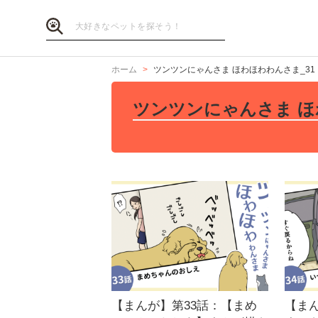
ホーム
ツンツンにゃんさま ほわほわわんさま_31
ツンツンにゃんさま ほ
【まんが】第33話：【まめ
【ま