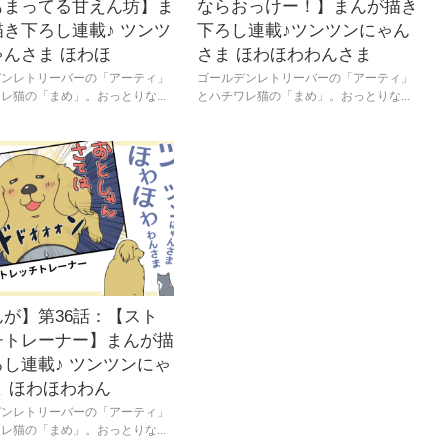
もまってる甘えん坊】ま
ならおっけー！】まんが描き
き下ろし連載♪ ツンツ
下ろし連載♪ツンツンにゃん
ゃんさま ほわほ
さま ほわほわわんさま
デンレトリーバーの「アーティ」
ゴールデンレトリーバーの「アーティ」
レ猫の「まめ」。おっとりな...
とハチワレ猫の「まめ」。おっとりな...
んが】第36話：【スト
チトレーナー】まんが描
し連載♪ ツンツンにゃ
ま ほわほわわん
デンレトリーバーの「アーティ」
レ猫の「まめ」。おっとりな...