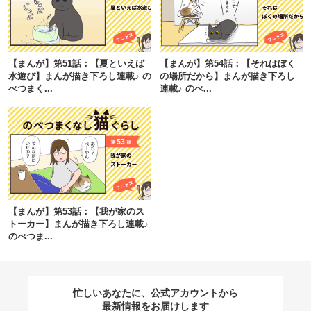
閉じる
【まんが】第51話：【夏といえば
【まんが】第54話：【それはぼく
水遊び】まんが描き下ろし連載♪ の
の場所だから】まんが描き下ろし
べつまく...
連載♪ のべ...
pecodogs
pecocats
いぬ部をフォロー
ねこ部をフォロー
アプリをダウンロードする
【まんが】第53話：【我が家のス
トーカー】まんが描き下ろし連載♪
のべつま...
忙しいあなたに、公式アカウントから
最新情報をお届けします