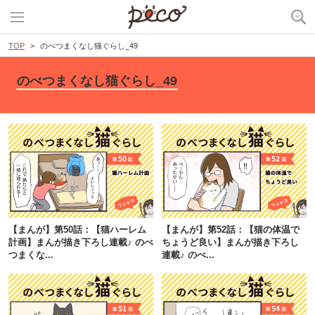
TOP
のべつまくなし猫ぐらし_49
のべつまくなし猫ぐらし_49
【まんが】第50話：【猫ハーレム
【まんが】第52話：【猫の体温で
計画】まんが描き下ろし連載♪ のべ
ちょうど良い】まんが描き下ろし
つまくな...
連載♪ のべ...
PECOアプリをダウンロード済みの方
アプリで開く