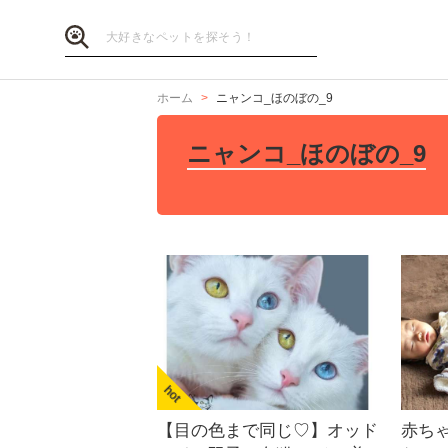
ホーム
ニャンコ_ほのぼの_9
ニャンコ_ほのぼの_9
【目の色まで同じ♡】オッド
赤ち