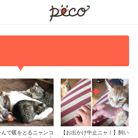
PECO
ゃんで暖をとるニャンコ
【お出かけ中止ニャ！】飼い