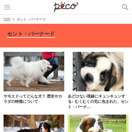
TOP
セント・バーナード
セント・バーナード
サモエドってどんな犬？ 歴史やカ
あどけない視線にキュンキュンす
ラダの特徴について
る♪ むくむくの毛に包まれた、セン
ト・バーナ...
PECOアプリをダウンロード済みの方
アプリで開く