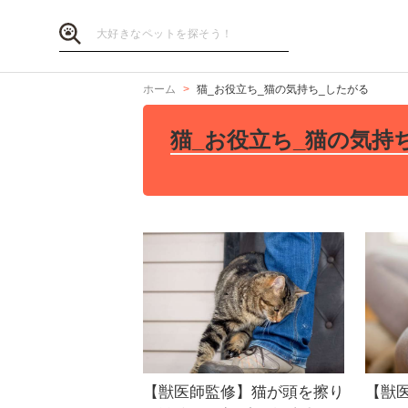
ホーム
猫_お役立ち_猫の気持ち_したがる
猫_お役立ち_猫の気持
【獣医師監修】猫が頭を擦り
【獣