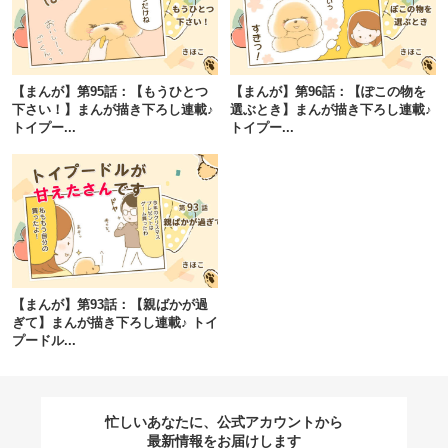
閉じる
【まんが】第95話：【もうひとつ
【まんが】第96話：【ぽこの物を
下さい！】まんが描き下ろし連載♪
選ぶとき】まんが描き下ろし連載♪
トイプー...
トイプー...
pecodogs
pecocats
いぬ部をフォロー
ねこ部をフォロー
アプリをダウンロードする
【まんが】第93話：【親ばかが過
ぎて】まんが描き下ろし連載♪ トイ
プードル...
忙しいあなたに、公式アカウントから
最新情報をお届けします