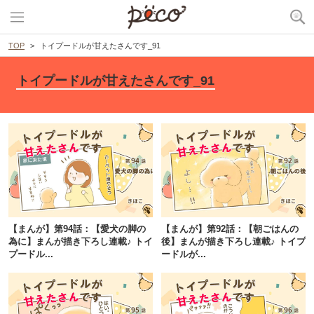
TOP
トイプードルが甘えたさんです_91
トイプードルが甘えたさんです_91
【まんが】第94話：【愛犬の脚の
【まんが】第92話：【朝ごはんの
為に】まんが描き下ろし連載♪ トイ
後】まんが描き下ろし連載♪ トイプ
プードル...
ードルが...
PECOアプリをダウンロード済みの方
アプリで開く